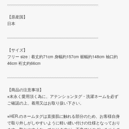
...............................................................................
【原産国】
日本
...............................................................................
【サイズ】
フリー size : 着丈約71cm 身幅約157cm 裾幅約148cm 袖口約
46cm 裄丈約66cm
...............................................................................
【商品の注意事項】
※末永く愛用頂く為に、アテンションタグ・洗濯ネームを必ず
ご確認の上、着用又はお取り扱い下さい。
※HER.のネームタグは直接肌に触れる部分のため、お客様自身
で取り外しがしやすいように軽い縫い付けの仕様となっており