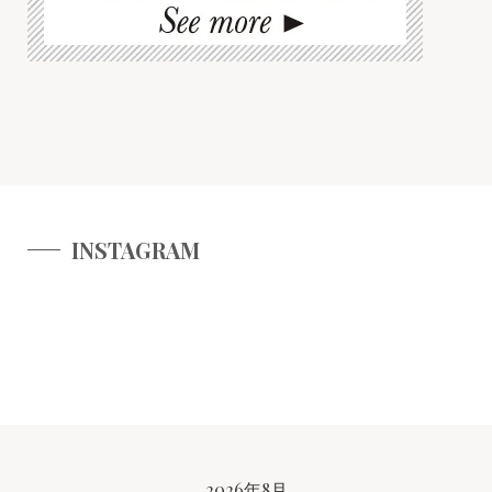
INSTAGRAM
CALENDAR
2026年8月