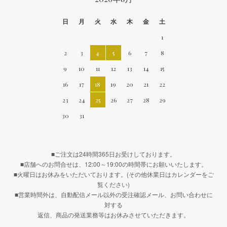
日
月
火
水
木
金
土
1
2
3
4
5
6
7
8
9
10
11
12
13
14
15
16
17
18
19
20
21
22
23
24
25
26
27
28
29
30
31
■ご注文は24時間365日お受けしております。
■店舗へのお問合せは、12:00～19:00の時間帯にお願いいたします。
■火曜日はお休みをいただいております。(その他休業日はカレンダーをご
覧ください)
■営業時間外は、自動配信メール以外の受注確認メール、お問い合わせに
対する
返信、商品の発送業務等はお休みさせていただきます。