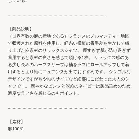
...............................................................................
【商品説明】
（世界有数の麻の産地である）フランスのノルマンディー地区
で収穫された原料を使用し、経糸い横板の番手差を生かして織
り上げた麻素材のリラックスシャツ。 厚すぎず肌が透け過ぎず
着用すると素材の良さを感じて頂ける1枚。 リラックス感のあ
る少し長めのハーフスリーブは袖をラフにロールアップして着
用するとより袖にニュアンスが出ておすすめです。 シンプルな
デザインですが衿や袖のサイズなど細部にこだわった大人のシ
ャツです。 爽やかなピンクと深めのネイビーは製品染めのため
適度なラフさを感じるのもポイント。
...............................................................................
【素材】
麻100％