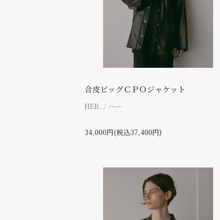
合皮ビッグＣＰＯジャケット
HER. / ハー
34,000円(税込37,400円)