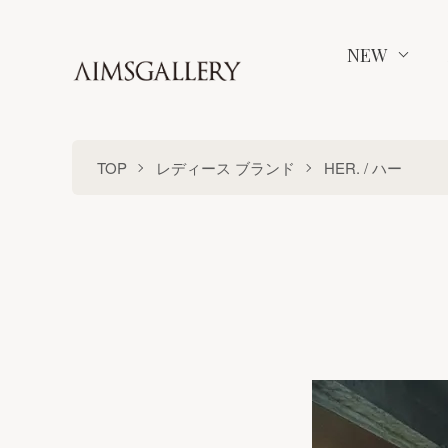
NEW
TOP
レディース ブランド
HER. / ハー