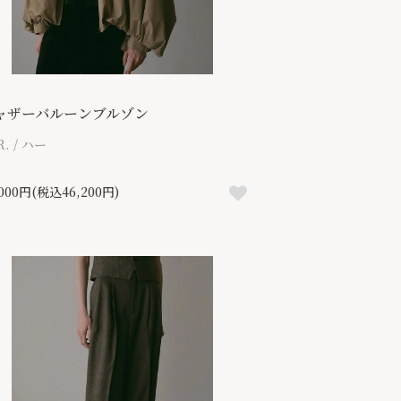
ャザーバルーンブルゾン
R. / ハー
,000円(税込46,200円)