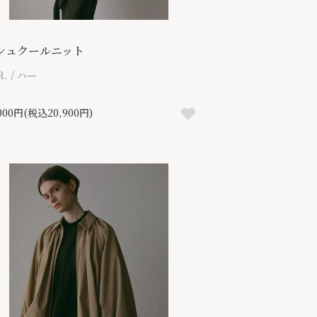
シュクールニット
R. / ハー
,000円(税込20,900円)