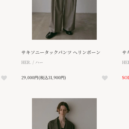
サキソニータックパンツ ヘリンボーン
サ
HER. / ハー
HE
29,000円(税込31,900円)
SO