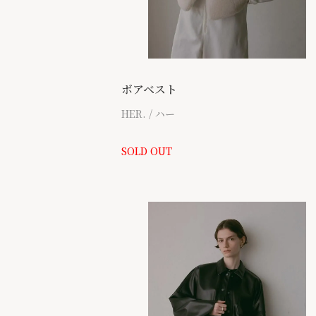
ボアベスト
HER. / ハー
SOLD OUT