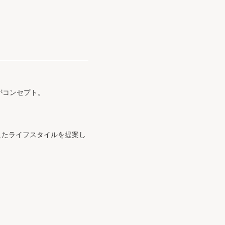
がコンセプト。
えたライフスタイルを提案し