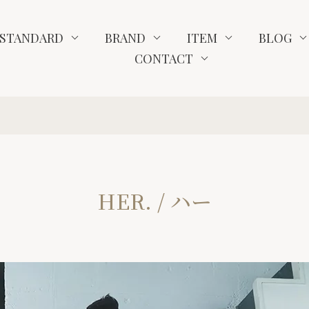
STANDARD
BRAND
ITEM
BLOG
CONTACT
HER. / ハー