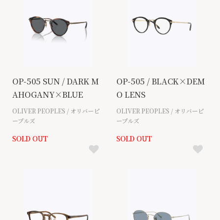
OP-505 SUN / DARK M
OP-505 / BLACK×DEM
AHOGANY×BLUE
O LENS
OLIVER PEOPLES / オリバーピ
OLIVER PEOPLES / オリバーピ
ープルズ
ープルズ
SOLD OUT
SOLD OUT