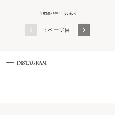
全
83
商品中
1 - 30
表示
1
ページ目
INSTAGRAM