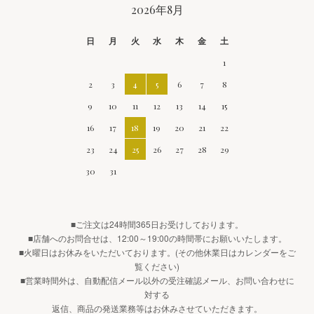
CALENDAR
2026年8月
日
月
火
水
木
金
土
1
2
3
4
5
6
7
8
9
10
11
12
13
14
15
16
17
18
19
20
21
22
23
24
25
26
27
28
29
30
31
■ご注文は24時間365日お受けしております。
■店舗へのお問合せは、12:00～19:00の時間帯にお願いいたします。
■火曜日はお休みをいただいております。(その他休業日はカレンダーをご
覧ください)
■営業時間外は、自動配信メール以外の受注確認メール、お問い合わせに
対する
返信、商品の発送業務等はお休みさせていただきます。