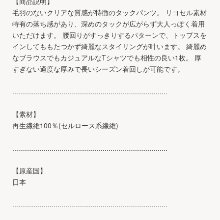
【商品説明】
毛羽のないクリアな質感が特徴のタックパンツ。 リヨセル素材
特有の落ち感があり、深めのタックが広がらず大人っぽく着用
いただけます。 腰回りがすっきりするパターンで、トップスを
インしてももたつかず綺麗なスタイリングが叶います。 綺麗め
なブラウスでもカジュアルなTシャツでも相性の良い1枚。 厚
すぎない適度な厚みで長いシーズン着回しが可能です。
...............................................................................
【素材】
再生繊維100％(セルロース系繊維)
...............................................................................
【原産国】
日本
...............................................................................