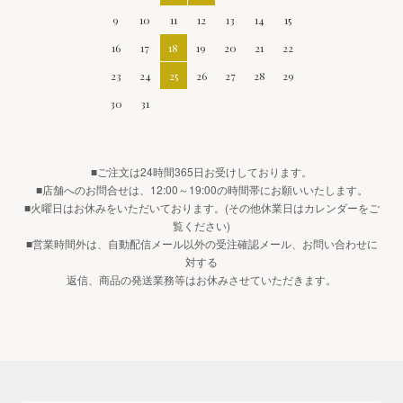
9
10
11
12
13
14
15
16
17
18
19
20
21
22
23
24
25
26
27
28
29
30
31
■ご注文は24時間365日お受けしております。
■店舗へのお問合せは、12:00～19:00の時間帯にお願いいたします。
■火曜日はお休みをいただいております。(その他休業日はカレンダーをご
覧ください)
■営業時間外は、自動配信メール以外の受注確認メール、お問い合わせに
対する
返信、商品の発送業務等はお休みさせていただきます。