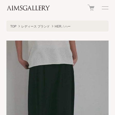
TOP
レディース ブランド
HER. / ハー