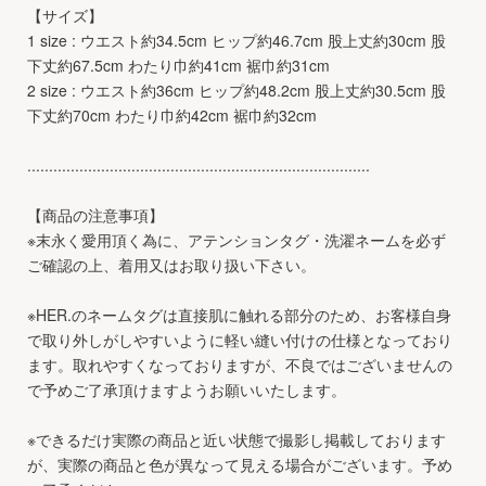
【サイズ】
1 size : ウエスト約34.5cm ヒップ約46.7cm 股上丈約30cm 股
下丈約67.5cm わたり巾約41cm 裾巾約31cm
2 size : ウエスト約36cm ヒップ約48.2cm 股上丈約30.5cm 股
下丈約70cm わたり巾約42cm 裾巾約32cm
...............................................................................
【商品の注意事項】
※末永く愛用頂く為に、アテンションタグ・洗濯ネームを必ず
ご確認の上、着用又はお取り扱い下さい。
※HER.のネームタグは直接肌に触れる部分のため、お客様自身
で取り外しがしやすいように軽い縫い付けの仕様となっており
ます。取れやすくなっておりますが、不良ではございませんの
で予めご了承頂けますようお願いいたします。
※できるだけ実際の商品と近い状態で撮影し掲載しております
が、実際の商品と色が異なって見える場合がございます。予め