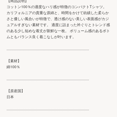
【商品説明】
コットン100％の適度なハリ感が特徴のコンパクトTシャツ。
カリフォルニアの貴重な原綿と、時間をかけて紡績した柔らか
さと優しい風合いが特徴で、透け感のない美しい表面感がカジ
ュアルすぎない素材です。 適度に詰まった衿ぐりとトレンド感
のある少し短めな着丈が新鮮な一枚。 ボリューム感のあるボト
ムともバランス良く着こなしが叶います。
...............................................................................
【素材】
綿100％
...............................................................................
【原産国】
日本
...............................................................................