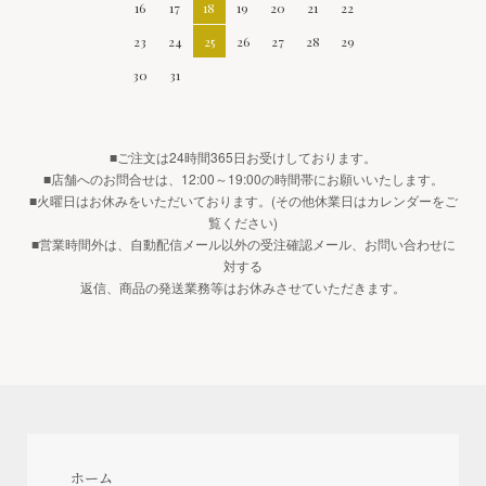
16
17
18
19
20
21
22
23
24
25
26
27
28
29
30
31
■ご注文は24時間365日お受けしております。
■店舗へのお問合せは、12:00～19:00の時間帯にお願いいたします。
■火曜日はお休みをいただいております。(その他休業日はカレンダーをご
覧ください)
■営業時間外は、自動配信メール以外の受注確認メール、お問い合わせに
対する
返信、商品の発送業務等はお休みさせていただきます。
ホーム