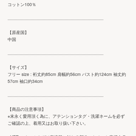
コットン100％
...............................................................................
【原産国】
中国
...............................................................................
【サイズ】
フリー size : 裄丈約85cm 肩幅約56cm バスト約124cm 袖丈約
57cm 袖口約34cm
...............................................................................
【商品の注意事項】
※末永く愛用頂く為に、アテンションタグ・洗濯ネームを必ず
ご確認の上、着用又はお取り扱い下さい。