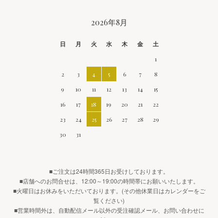
CALENDAR
2026年8月
日
月
火
水
木
金
土
1
2
3
4
5
6
7
8
9
10
11
12
13
14
15
16
17
18
19
20
21
22
23
24
25
26
27
28
29
30
31
■ご注文は24時間365日お受けしております。
■店舗へのお問合せは、12:00～19:00の時間帯にお願いいたします。
■火曜日はお休みをいただいております。(その他休業日はカレンダーをご
覧ください)
■営業時間外は、自動配信メール以外の受注確認メール、お問い合わせに