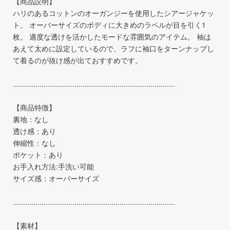
【商品説明】
ハリのあるコットンのオーガンジーを使用したシアージャケッ
ト。 オーバーサイズのボディに大きめのラペルが目を引く1
枚。 適度な透けを活かしたモードな雰囲気のアイテム。 袖は
あえて太めに設定しているので、ラフに袖口をターンナップし
て着るのが抜け感が出ておすすめです。
...............................................................................
【商品特徴】
裏地：なし
透け感：あり
伸縮性：なし
ポケット：あり
お手入れ方法:手洗い可能
サイズ感：オーバーサイズ
...............................................................................
【素材】