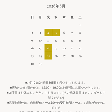
CALENDAR
2026年8月
日
月
火
水
木
金
土
1
2
3
4
5
6
7
8
9
10
11
12
13
14
15
16
17
18
19
20
21
22
23
24
25
26
27
28
29
30
31
■ご注文は24時間365日お受けしております。
■店舗へのお問合せは、12:00～19:00の時間帯にお願いいたします。
■火曜日はお休みをいただいております。(その他休業日はカレンダーをご
覧ください)
■営業時間外は、自動配信メール以外の受注確認メール、お問い合わせに
対する