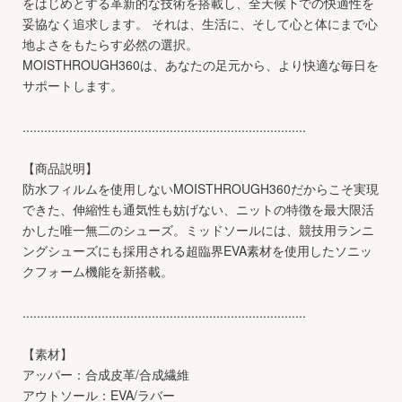
をはじめとする革新的な技術を搭載し、全天候下での快適性を
妥協なく追求します。 それは、生活に、そして心と体にまで心
地よさをもたらす必然の選択。
MOISTHROUGH360は、あなたの足元から、より快適な毎日を
サポートします。
...............................................................................
【商品説明】
防水フィルムを使用しないMOISTHROUGH360だからこそ実現
できた、伸縮性も通気性も妨げない、ニットの特徴を最大限活
かした唯一無二のシューズ。ミッドソールには、競技用ランニ
ングシューズにも採用される超臨界EVA素材を使用したソニッ
クフォーム機能を新搭載。
...............................................................................
【素材】
アッパー：合成皮革/合成繊維
アウトソール：EVA/ラバー