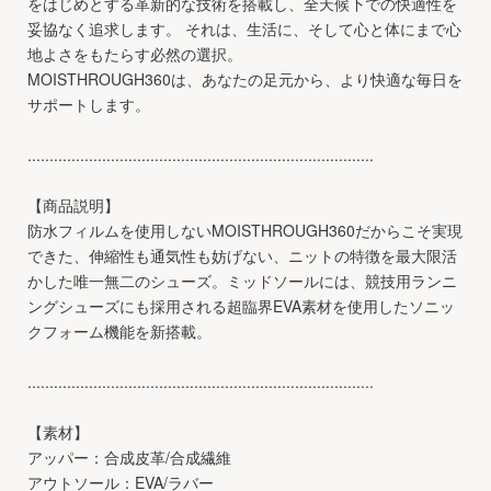
をはじめとする革新的な技術を搭載し、全天候下での快適性を
妥協なく追求します。 それは、生活に、そして心と体にまで心
地よさをもたらす必然の選択。
MOISTHROUGH360は、あなたの足元から、より快適な毎日を
サポートします。
...............................................................................
【商品説明】
防水フィルムを使用しないMOISTHROUGH360だからこそ実現
できた、伸縮性も通気性も妨げない、ニットの特徴を最大限活
かした唯一無二のシューズ。ミッドソールには、競技用ランニ
ングシューズにも採用される超臨界EVA素材を使用したソニッ
クフォーム機能を新搭載。
...............................................................................
【素材】
アッパー：合成皮革/合成繊維
アウトソール：EVA/ラバー