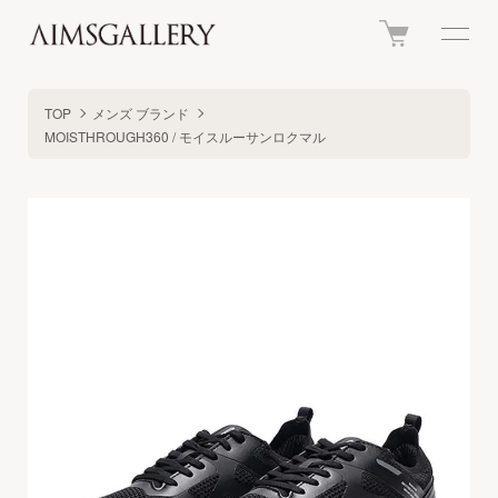
TOP
メンズ ブランド
MOISTHROUGH360 / モイスルーサンロクマル