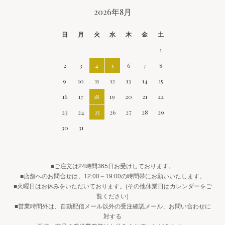
CALENDAR
2026年8月
日
月
火
水
木
金
土
1
2
3
4
5
6
7
8
9
10
11
12
13
14
15
16
17
18
19
20
21
22
23
24
25
26
27
28
29
30
31
■ご注文は24時間365日お受けしております。
■店舗へのお問合せは、12:00～19:00の時間帯にお願いいたします。
■火曜日はお休みをいただいております。(その他休業日はカレンダーをご
覧ください)
■営業時間外は、自動配信メール以外の受注確認メール、お問い合わせに
対する