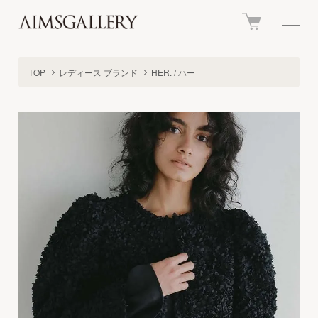
TOP
レディース ブランド
HER. / ハー