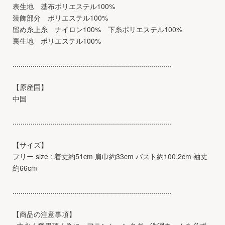
表生地 基布ポリエステル100%
装飾部分 ポリエステル100%
留め糸上糸 ナイロン100% 下糸ポリエステル100%
裏生地 ポリエステル100%
...............................................................................
【原産国】
中国
...............................................................................
【サイズ】
フリー size : 着丈約51cm 肩巾約33cm バスト約100.2cm 袖丈
約66cm
...............................................................................
【商品の注意事項】