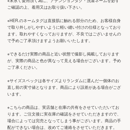
※末永く愛用頂く為に、アテンションタグ・洗濯ネームを必ず
ご確認の上、着用又はお取り扱い下さい。
※HER.のネームタグは直接肌に触れる部分のため、お客様自身
で取り外しがしやすいように軽い縫い付けの仕様となっており
ます。取れやすくなっておりますが、不良ではございませんの
で予めご了承頂けますようお願いいたします。
※できるだけ実際の商品と近い状態で撮影し掲載しております
が、実際の商品と色が異なって見える場合がございます。予め
ご了承ください。
※サイズスペックは各サイズよりランダムに選んだ一個体のお
直し前の実寸値となります。商品により誤差がある場合がござ
います。
※こちらの商品は、実店舗と在庫の共有をさせていただいてお
ります。ご注文後に実在庫の確認をさせていただきますので、
場合によっては完売となってしまう事がございます。商品の手
配ができない場合は、改めてご連絡をさせていただきます。