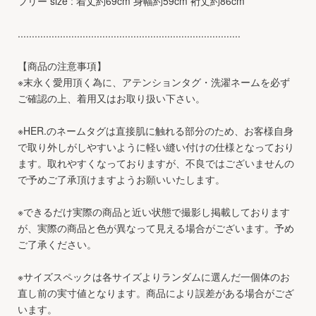
フリー size : 着丈約69cm 身幅約59cm 裄丈約86cm
...............................................................................
【商品の注意事項】
※末永く愛用頂く為に、アテンションタグ・洗濯ネームを必ず
ご確認の上、着用又はお取り扱い下さい。
※HER.のネームタグは直接肌に触れる部分のため、お客様自身
で取り外しがしやすいように軽い縫い付けの仕様となっており
ます。取れやすくなっておりますが、不良ではございませんの
で予めご了承頂けますようお願いいたします。
※できるだけ実際の商品と近い状態で撮影し掲載しております
が、実際の商品と色が異なって見える場合がございます。予め
ご了承ください。
※サイズスペックは各サイズよりランダムに選んだ一個体のお
直し前の実寸値となります。商品により誤差がある場合がござ
います。