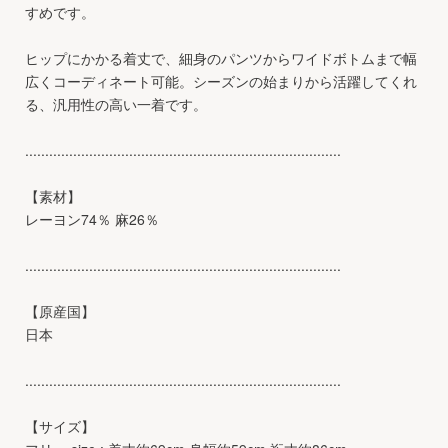
すめです。
ヒップにかかる着丈で、細身のパンツからワイドボトムまで幅
広くコーディネート可能。シーズンの始まりから活躍してくれ
る、汎用性の高い一着です。
...............................................................................
【素材】
レーヨン74％ 麻26％
...............................................................................
【原産国】
日本
...............................................................................
【サイズ】