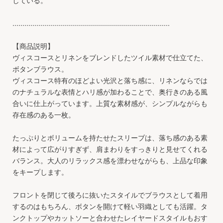
...............................................................................
【商品説明】
ヴィスコースとリネンをブレンドしたツイル素材で仕立てた、
ボタンブラウス。
ヴィスコース特有のほどよい光沢と落ち感に、リネンならでは
のナチュラルな表情とハリ感が加わることで、奥行きのある風
合いに仕上がっています。上質な素材感が、シンプルながらも
存在感のある一枚。
たっぷりとボリュームを持たせたスリーブは、落ち感のある素
材によって広がりすぎず、肩まわりをすっきりと見せてくれる
バランス。大人のリラックス感を漂わせながらも、上品な印象
をキープします。
フロントを閉じて後ろに抜いたスタイルでブラウスとして着用
するのはもちろん、ボタンを開けて軽い羽織としても活躍。タ
ンクトップやカットソーと合わせたレイヤードスタイルもおす