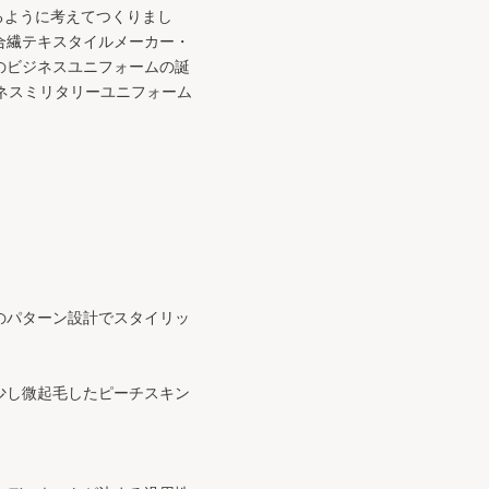
めるように考えてつくりまし
合繊テキスタイルメーカー・
のビジネスユニフォームの誕
ジネスミリタリーユニフォーム
のパターン設計でスタイリッ
少し微起毛したピーチスキン