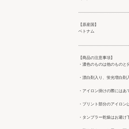
............................................
【原産国】
ベトナム
............................................
【商品の注意事項】
・濃色のものは他のものと
・漂白剤入り、蛍光増白剤
・アイロン掛けの際にはあ
・プリント部分のアイロン
・タンプラー乾燥はお避け