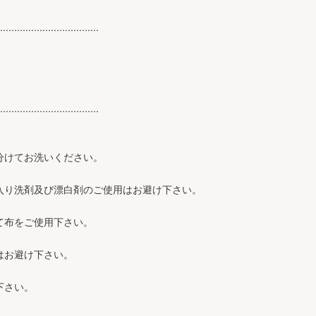
...................................
...................................
分けてお洗いください。
入り洗剤及び漂白剤のご使用はお避け下さい。
て布をご使用下さい。
はお避け下さい。
下さい。