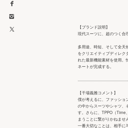
【ブランド説明】
現代スーツに、超のつく合
多用途、時短、そして全天
をクリエイティブディレク
れた最新機能素材を使用。
ネートが完成する。
............................................
【干場義雅コメント】
僕が考えるに、ファッショ
の中からスーツやシャツ、
す。さらに、TPPO（Time
まうことに繋がりかねませ
一番大切なことは、相手に