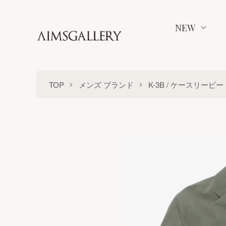
NEW
TOP
メンズ ブランド
K-3B / ケースリービー