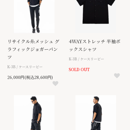
リサイクル糸メッシュ グ
4WAYストレッチ 半袖ボ
ラフィックジョガーパン
ックスシャツ
ツ
K-3B / ケースリービー
K-3B / ケースリービー
SOLD OUT
26,000円(税込28,600円)