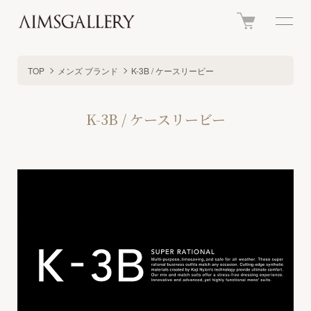
TOP
メンズ ブランド
K-3B / ケースリービー
K-3B / ケースリービー