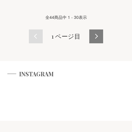
全
44
商品中
1 - 30
表示
1
ページ目
INSTAGRAM