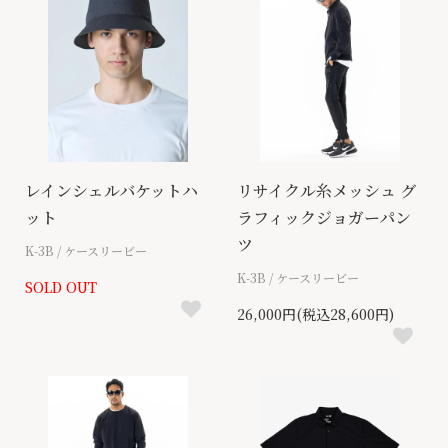
レインシェルバケットハ
リサイクル糸メッシュ グ
ット
ラフィックジョガーパン
ツ
K-3B / ケースリービー
K-3B / ケースリービー
SOLD OUT
26,000円(税込28,600円)