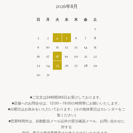
CALENDAR
2026年8月
日
月
火
水
木
金
土
1
2
3
4
5
6
7
8
9
10
11
12
13
14
15
16
17
18
19
20
21
22
23
24
25
26
27
28
29
30
31
■ご注文は24時間365日お受けしております。
■店舗へのお問合せは、12:00～19:00の時間帯にお願いいたします。
■火曜日はお休みをいただいております。(その他休業日はカレンダーをご
覧ください)
■営業時間外は、自動配信メール以外の受注確認メール、お問い合わせに
対する
返信、商品の発送業務等はお休みさせていただきます。