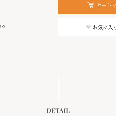
カート
せる
お気に入
DETAIL