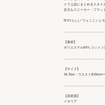
トで上品にまとめるスタイ
足元もスニーカー・フラッ
N°21らしい“フェミニン
............................................
【素材】
ポリエステル65% コットン
............................................
【サイズ】
36 Size：ウエスト約56cm
............................................
【原産国】
イタリア