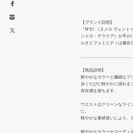
【ブランド説明】
「N°21 （ヌメロ ヴェント
ンドロ・デラクア）が手が
ルさとフェミニティは健在
............................................
【商品説明】
鮮やかなカラーと繊細なプリ
歩くたびに軽やかに揺れる
存在感を放ちます。
ウエストはクリーンなライ
に。
軽やかな素材使いにより、
鮮やかなカラーがコーディ