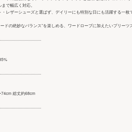
ルまで幅広く対応。
ト・レザーシューズと選ばず、デイリーにも特別な日にも活躍する一枚
とモードの絶妙なバランス”を楽しめる、ワードローブに加えたいプリーツ
...................................
35%
...................................
〜74cm 総丈約68cm
...................................