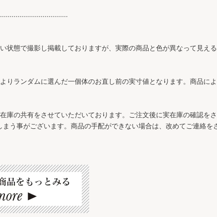
...................................
近い状態で撮影し掲載しておりますが、実際の商品と色が異なって見え
ズよりランダムに選んだ一個体のお直し前の実寸値となります。商品に
と在庫の共有をさせていただいております。ご注文後に実在庫の確認を
しまう事がございます。商品の手配ができない場合は、改めてご連絡を