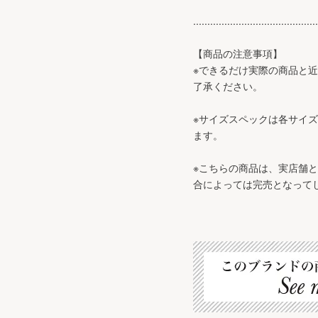
............................................
【商品の注意事項】
※できるだけ実際の商品と
了承ください。
※サイズスペックは各サイ
ます。
※こちらの商品は、実店舗
合によっては完売となって