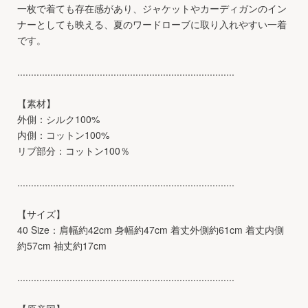
一枚で着ても存在感があり、ジャケットやカーディガンのイン
ナーとしても映える、夏のワードローブに取り入れやすい一着
です。
...............................................................................
【素材】
外側：シルク100%
内側：コットン100%
リブ部分：コットン100％
...............................................................................
【サイズ】
40 Size：肩幅約42cm 身幅約47cm 着丈外側約61cm 着丈内側
約57cm 袖丈約17cm
...............................................................................