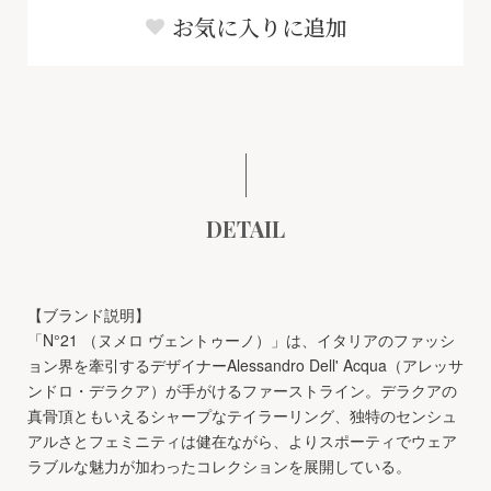
お気に入りに追加
DETAIL
【ブランド説明】
「N°21 （ヌメロ ヴェントゥーノ）」は、イタリアのファッシ
ョン界を牽引するデザイナーAlessandro Dell' Acqua（アレッサ
ンドロ・デラクア）が手がけるファーストライン。デラクアの
真骨頂ともいえるシャープなテイラーリング、独特のセンシュ
アルさとフェミニティは健在ながら、よりスポーティでウェア
ラブルな魅力が加わったコレクションを展開している。