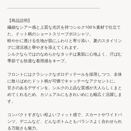
...............................................................................
【商品説明】
繊細なシアー感と上質な光沢を持つシルク100％素材で仕立て
た、ドット柄のショートスリーブポロシャツ。
軽やかに透ける生地が肌にふわりと寄り添い、夏のスタイリン
グに清涼感と華やぎを添えてくれます。
シルクならではのなめらかなタッチは素肌に心地よく、汗ばむ
季節でも快適な着用感をキープ。
フロントにはクラシックなポロディテールを採用しつつ、全体
に散りばめたドット柄が可憐でキャッチーなアクセントに。
甘さのあるデザインを、シルクの上品な質感が大人らしくまと
めてくれるため、カジュアルにもきれいめにも幅広く活躍しま
す。
コンパクトすぎない程よいフィット感で、スカートやワイドパ
ンツ、デニムなど、どんなボトムともバランスよく合わせられ
る万能さも魅力。