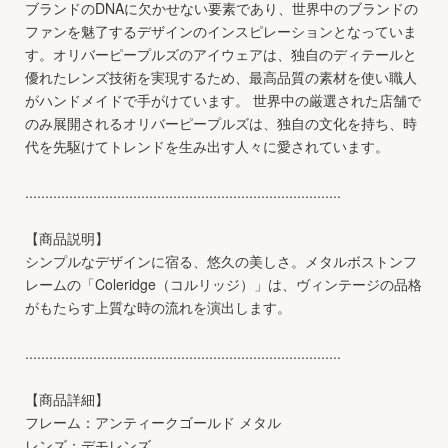
ブランドのDNAに欠かせない要素であり、世界中のブランドの
ファンを魅了するデザインのインスピレーションとなっていま
す。オリバーピープルズのアイウェアは、独自のディテールと
優れたレンズ技術を実現するため、最高品質の素材を使い職人
がハンドメイドで手がけています。 世界中の厳選された店舗で
のみ展開されるオリバーピープルズは、独自の文化を持ち、時
代を先駆けてトレンドを生み出す人々に愛されています。
...............................................................................
【商品説明】
シンプルなデザインに宿る、悠久の美しさ。メタルボストンフ
レームの「Coleridge（コルリッジ）」は、ヴィンテージの品格
がもたらす上質な時の流れを演出します。
...............................................................................
【商品詳細】
フレーム：アンティークゴールド メタル
レンズ：デモレンズ