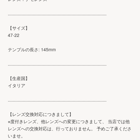
...............................................................................
【サイズ】
47-22
テンプルの長さ: 145mm
...............................................................................
【生産国】
イタリア
...............................................................................
【レンズ交換対応につきまして】
※度付きレンズ、他レンズへの変更につきまして、 当店では他
レンズへの交換対応は、行っておりません。 予めご了承くださ
いませ。