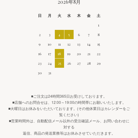
CALENDAR
2026年8月
日
月
火
水
木
金
土
1
2
3
4
5
6
7
8
9
10
11
12
13
14
15
16
17
18
19
20
21
22
23
24
25
26
27
28
29
30
31
■ご注文は24時間365日お受けしております。
■店舗へのお問合せは、12:00～19:00の時間帯にお願いいたします。
■火曜日はお休みをいただいております。(その他休業日はカレンダーをご
覧ください)
■営業時間外は、自動配信メール以外の受注確認メール、お問い合わせに
対する
返信、商品の発送業務等はお休みさせていただきます。