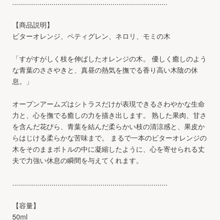
...............................................................................
【商品説明】
ビターオレンジ、ペティグレン、ネロリ、モミの木
「すがすがしく枝を伸ばしたオレンジの木。 優しく癒しのよう
な青葉のささやきと、真昼の熱気を撫でる香り高い木陰の休
息。」
オープンアームズはシトラスだけが表現できるさわやかな生命
力と、心を撫でる癒しの力を描き出します。 熟した果肉、甘さ
を含んだ花びら、青葉を結んだ柔らかい枝の清涼感と、果皮か
らはじける柔らかな苦味まで。 まるで一本のビターオレンジの
木をそのままボトルの中に凝縮したように、心を寄せられる丈
夫で力強い休息の瞬間を与えてくれます。
...............................................................................
【容量】
50ml