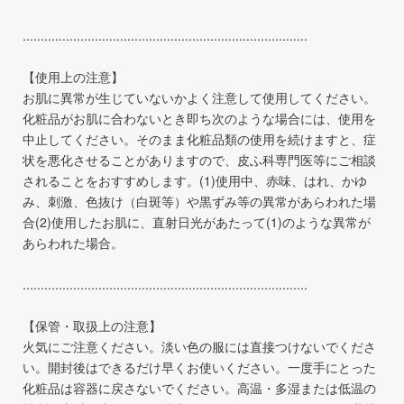
...............................................................................
【使用上の注意】
お肌に異常が生じていないかよく注意して使用してください。
化粧品がお肌に合わないとき即ち次のような場合には、使用を
中止してください。そのまま化粧品類の使用を続けますと、症
状を悪化させることがありますので、皮ふ科専門医等にご相談
されることをおすすめします。(1)使用中、赤味、はれ、かゆ
み、刺激、色抜け（白斑等）や黒ずみ等の異常があらわれた場
合(2)使用したお肌に、直射日光があたって(1)のような異常が
あらわれた場合。
...............................................................................
【保管・取扱上の注意】
火気にご注意ください。淡い色の服には直接つけないでくださ
い。開封後はできるだけ早くお使いください。一度手にとった
化粧品は容器に戻さないでください。高温・多湿または低温の