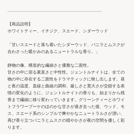
...............................................................................
【商品説明】
ホワイトティー、イチジク、スエード、シダーウッド
「甘いスエードと落ち着いたシダーウッド、バニラとムスクが
合わさった暖かみのあるニュートラルな香り。」
静物の像。構造的な繊細さと優雅な二面性。
甘さの中に宿る素直さと中性性。ジェントルナイトは、全ての
物の中に存在する二面性をドラマティックに映し出します。昼
と夜の温度、直線と曲線の調和、厳しさと寛大さが交錯する表
情の変化のように、ジェントルナイトの香りも、始まりから残
香まで繊細に移り変わっていきます。グリーンティーとホワイ
トフラワーブーケのほのかな甘さが過ぎ去った後、ウッド、モ
ス、スエード系のシンプルで爽やかなニュートラルさが漂い、
再び香り立つバニラとムスクの穏やかさが夜の空間を優しく彩
ります。