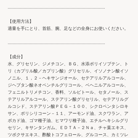
...............................................................................
【使用方法】
適量を手にとり、首筋、腕、足などの全身にお使いください。
...............................................................................
【成分】
水、グリセリン、ジメチコン、ＢＧ、水添ポリイソブテン、ト
リ（カプリル酸／カプリン酸）グリセリル、イソノナン酸イソ
ノニル、１，２－ヘキサンジオール、セテアリルアルコール、
ジヘプタン酸ネオペンチルグリコール、ベヘニルアルコール、
フェニルトリメチコン、香料、ソルビトール、セタノール、ス
テアリルアルコール、ステアリン酸グリセリル、セテアリルグ
ルコシド、ステアリン酸ＰＥＧ－１００、シクロペンタシロキ
サン、ポリシリコーン－１１、アーモンド油、スクワラン、ア
ボカド油、ゴマ種子油、ヒマワリ種子油、エチルヘキシルグリ
セリン、キサンタンガム、ＥＤＴＡ－２Ｎａ、チャ葉エキス、
ツボクサエキス、酢酸トコフェロール、グルコース、カミツレ