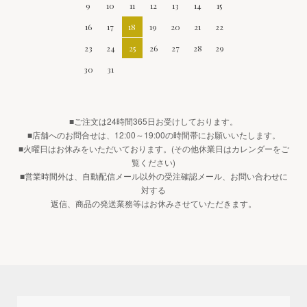
9
10
11
12
13
14
15
16
17
18
19
20
21
22
23
24
25
26
27
28
29
30
31
■ご注文は24時間365日お受けしております。
■店舗へのお問合せは、12:00～19:00の時間帯にお願いいたします。
■火曜日はお休みをいただいております。(その他休業日はカレンダーをご
覧ください)
■営業時間外は、自動配信メール以外の受注確認メール、お問い合わせに
対する
返信、商品の発送業務等はお休みさせていただきます。