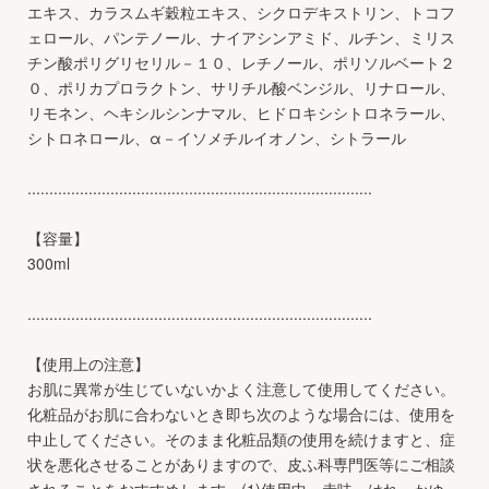
エキス、カラスムギ穀粒エキス、シクロデキストリン、トコフ
ェロール、パンテノール、ナイアシンアミド、ルチン、ミリス
チン酸ポリグリセリル－１０、レチノール、ポリソルベート２
０、ポリカプロラクトン、サリチル酸ベンジル、リナロール、
リモネン、ヘキシルシンナマル、ヒドロキシシトロネラール、
シトロネロール、α－イソメチルイオノン、シトラール
...............................................................................
【容量】
300ml
...............................................................................
【使用上の注意】
お肌に異常が生じていないかよく注意して使用してください。
化粧品がお肌に合わないとき即ち次のような場合には、使用を
中止してください。そのまま化粧品類の使用を続けますと、症
状を悪化させることがありますので、皮ふ科専門医等にご相談
されることをおすすめします。(1)使用中、赤味、はれ、かゆ