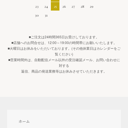
23
24
25
26
27
28
29
30
31
■ご注文は24時間365日お受けしております。
■店舗へのお問合せは、12:00～19:00の時間帯にお願いいたします。
■火曜日はお休みをいただいております。(その他休業日はカレンダーをご
覧ください)
■営業時間外は、自動配信メール以外の受注確認メール、お問い合わせに
対する
返信、商品の発送業務等はお休みさせていただきます。
ホーム