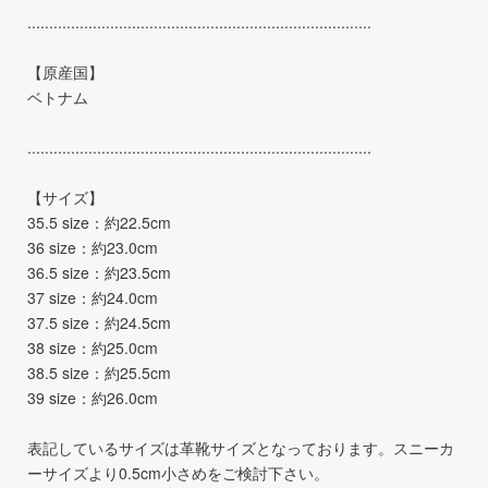
...............................................................................
【原産国】
ベトナム
...............................................................................
【サイズ】
35.5 size：約22.5cm
36 size：約23.0cm
36.5 size：約23.5cm
37 size：約24.0cm
37.5 size：約24.5cm
38 size：約25.0cm
38.5 size：約25.5cm
39 size：約26.0cm
表記しているサイズは革靴サイズとなっております。スニーカ
ーサイズより0.5cm小さめをご検討下さい。