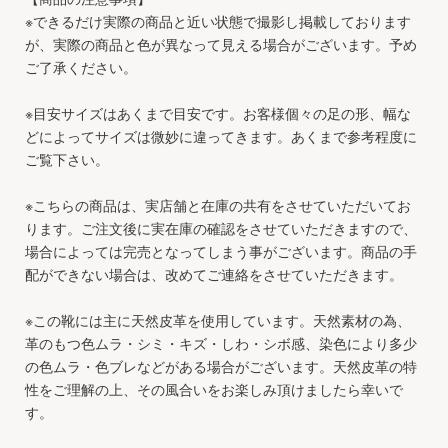
※できるだけ実際の商品と近い状態で撮影し掲載しております
が、実際の商品と色が異なって見える場合がございます。予め
ご了承ください。
※目安サイズはあくまで目安です。お客様個々の足の形、幅な
どによってサイズは微妙に違ってきます。あくまで参考程度に
ご覧下さい。
※こちらの商品は、実店舗と在庫の共有をさせていただいてお
ります。ご注文後に実在庫の確認をさせていただきますので、
場合によっては完売となってしまう事がございます。商品の手
配ができない場合は、改めてご連絡をさせていただきます。
※この靴には主に天然皮革を使用しています。天然素材の為、
革のもつ色ムラ・シミ・キズ・しわ・シボ感、染色により多少
の色ムラ・色ブレなどがある場合がございます。天然皮革の特
性をご理解の上、その風合いをお楽しみ頂けましたら幸いで
す。