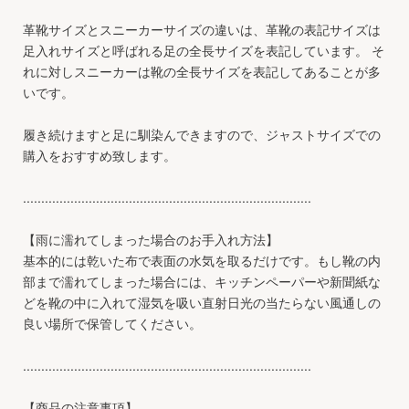
革靴サイズとスニーカーサイズの違いは、革靴の表記サイズは
足入れサイズと呼ばれる足の全長サイズを表記しています。 そ
れに対しスニーカーは靴の全長サイズを表記してあることが多
いです。
履き続けますと足に馴染んできますので、ジャストサイズでの
購入をおすすめ致します。
...............................................................................
【雨に濡れてしまった場合のお手入れ方法】
基本的には乾いた布で表面の水気を取るだけです。もし靴の内
部まで濡れてしまった場合には、キッチンペーパーや新聞紙な
どを靴の中に入れて湿気を吸い直射日光の当たらない風通しの
良い場所で保管してください。
...............................................................................
【商品の注意事項】