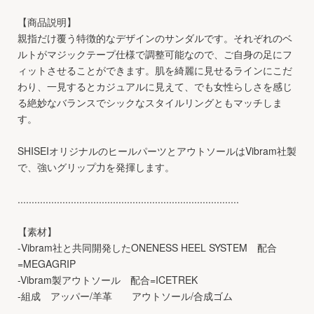
【商品説明】
親指だけ覆う特徴的なデザインのサンダルです。それぞれのベ
ルトがマジックテープ仕様で調整可能なので、ご自身の足にフ
ィットさせることができます。肌を綺麗に見せるラインにこだ
わり、一見するとカジュアルに見えて、でも女性らしさを感じ
る絶妙なバランスでシックなスタイルリングともマッチしま
す。
SHISEIオリジナルのヒールパーツとアウトソールはVibram社製
で、強いグリップ力を発揮します。
...............................................................................
【素材】
-Vibram社と共同開発したONENESS HEEL SYSTEM 配合
=MEGAGRIP
-Vibram製アウトソール 配合=ICETREK
-組成 アッパー/羊革 アウトソール/合成ゴム