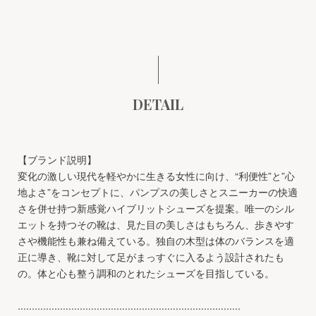
DETAIL
【ブランド説明】
変化の激しい現代を軽やかに生きる女性に向け、“利便性”と”心
地よさ”をコンセプトに、パンプスの美しさとスニーカーの快適
さを併せ持つ新感覚ハイブリットシューズを提案。唯一のシル
エットを持つその靴は、見た目の美しさはもちろん、歩きやす
さや機能性も兼ね備えている。独自の木型は体のバランスを適
正に導き、靴に対して足がまっすぐに入るよう設計されたも
の。体と心も整う調和のとれたシューズを目指している。
...............................................................................