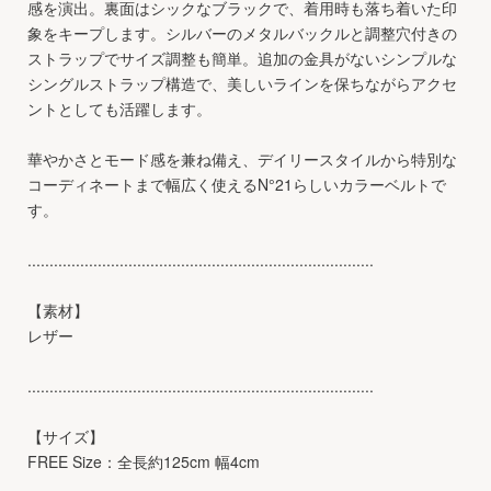
感を演出。裏面はシックなブラックで、着用時も落ち着いた印
象をキープします。シルバーのメタルバックルと調整穴付きの
ストラップでサイズ調整も簡単。追加の金具がないシンプルな
シングルストラップ構造で、美しいラインを保ちながらアクセ
ントとしても活躍します。
華やかさとモード感を兼ね備え、デイリースタイルから特別な
コーディネートまで幅広く使えるN°21らしいカラーベルトで
す。
...............................................................................
【素材】
レザー
...............................................................................
【サイズ】
FREE Size：全長約125cm 幅4cm