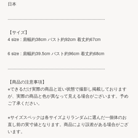
日本
...............................................................................
【サイズ】
4 size : 肩幅約38cm バスト約92cm 着丈約67cm
6 size : 肩幅約39.5cm バスト約96cm 着丈約68cm
...............................................................................
【商品の注意事項】
※できるだけ実際の商品と近い状態で撮影し掲載しております
が、実際の商品と色が異なって見える場合がございます。予め
ご了承ください。
※サイズスペックは各サイズよりランダムに選んだ一個体のお
直し前の実寸値となります。商品により誤差がある場合がござ
います。