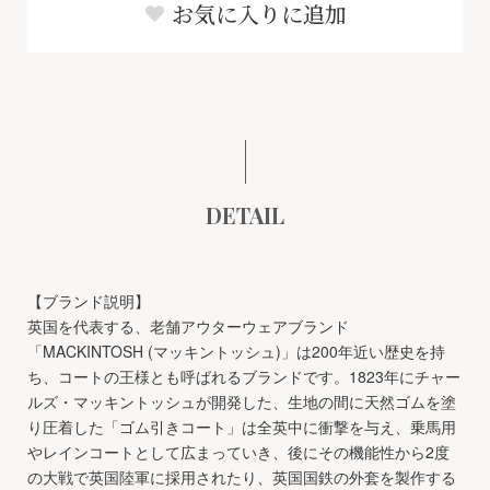
お気に入りに追加
DETAIL
【ブランド説明】
英国を代表する、老舗アウターウェアブランド
「MACKINTOSH (マッキントッシュ)」は200年近い歴史を持
ち、コートの王様とも呼ばれるブランドです。1823年にチャー
ルズ・マッキントッシュが開発した、生地の間に天然ゴムを塗
り圧着した「ゴム引きコート」は全英中に衝撃を与え、乗馬用
やレインコートとして広まっていき、後にその機能性から2度
の大戦で英国陸軍に採用されたり、英国国鉄の外套を製作する