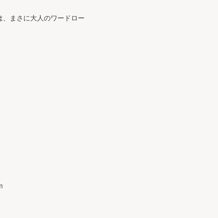
本は、まさに大人のワードロー
m