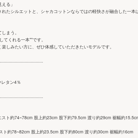
見える」
つ完成されたシルエットと、シャカコットンならではの軽快さが融合した一
てしまう。
束してくれる一本**です。
く楽しみたい方に、ぜひ体感していただきたいモデルです。
...................................
ウレタン4％
...................................
エスト約74~78cm 股上約23cm 股下約79.5cm 渡り約29cm 裾幅約15.5c
スト約78~82cm 股上約23.5cm 股下約80cm 渡り約30cm 裾幅約16cm