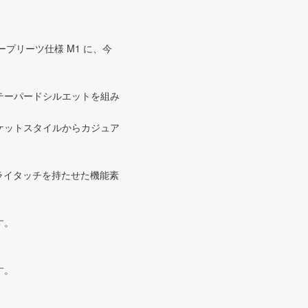
ノープリーツ仕様 M1 に、今
いテーパードシルエットを組み
ケットスタイルからカジュア
ライタッチを持たせた機能素
す。
す。