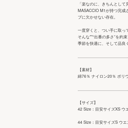
「楽なのに、きちんとして
MASACCIO M1が持
ブに欠かせない存在。
一度穿くと、つい手に取っ
そんな**“出番の多さ”を約
季節を快適に、そして品良
............................................
【素材】
綿76％ ナイロン20％ ポリ
............................................
【サイズ】
42 Size：目安サイズXS ウ
44 Size：目安サイズS ウエ