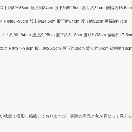
スト約82~86cm 股上約24cm 股下約80.5cm 渡り約31cm 裾幅約16.5cm
スト約86~90cm 股上約24.5cm 股下約81cm 渡り約32cm 裾幅約17cm
エスト約90~94cm 股上約25cm 股下約81.5cm 渡り約33cm 裾幅約17.5c
ウエスト約94~98cm 股上約25.5cm 股下約82cm 渡り約34cm 裾幅約18c
...................................
...................................
近い状態で撮影し掲載しておりますが、実際の商品と色が異なって見え