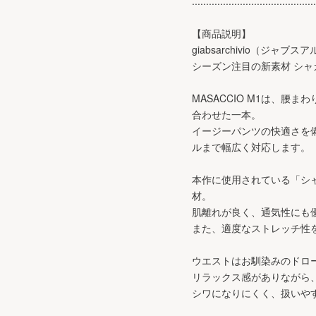
............................................
【商品説明】
giabsarchivio（ジ
シーズン注目の新素材 シャ
MASACCIO M1は、
合わせた一本。
イージーパンツの快適さを
ルまで幅広く対応します。
本作に使用されている「シャ
材。
肌離れが良く、通気性にも
また、適度なストレッチ性
ウエストはお馴染みのドロ
リラックス感がありながら
シワになりにくく、扱いや