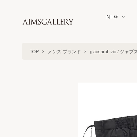
NEW
TOP
メンズ ブランド
giabsarchivio / 