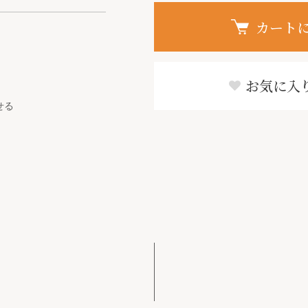
カート
お気に入
せる