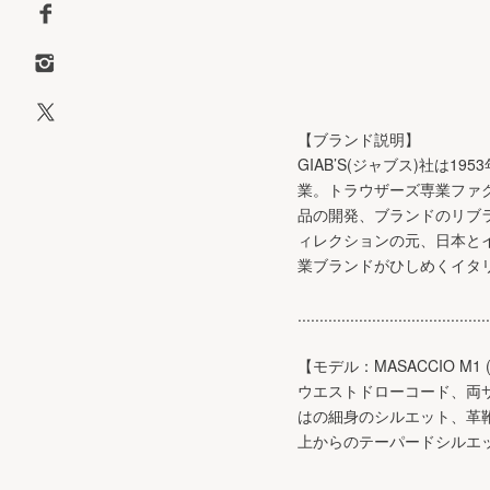
【ブランド説明】
GIAB’S(ジャブス)社は
業。トラウザーズ専業ファ
品の開発、ブランドのリブ
ィレクションの元、日本と
業ブランドがひしめくイタ
............................................
【モデル：MASACCIO M1
ウエストドローコード、両
はの細身のシルエット、革
上からのテーパードシルエ