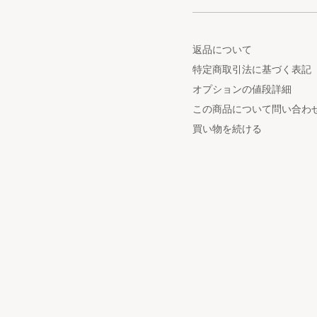
返品について
特定商取引法に基づく表記
オプションの値段詳細
この商品について問い合わ
買い物を続ける