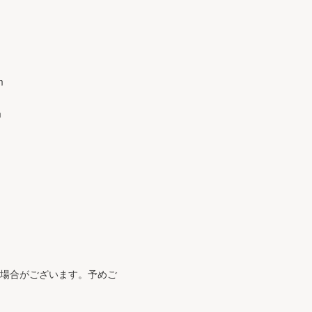
m
m
る場合がございます。予めご