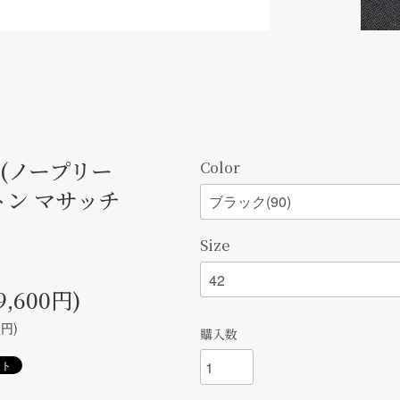
1 (ノープリー
Color
トン マサッチ
Size
9,600円)
0円)
購入数