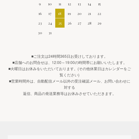
9
10
11
12
13
14
15
16
17
18
19
20
21
22
23
24
25
26
27
28
29
30
31
■ご注文は24時間365日お受けしております。
■店舗へのお問合せは、12:00～19:00の時間帯にお願いいたします。
■火曜日はお休みをいただいております。(その他休業日はカレンダーをご
覧ください)
■営業時間外は、自動配信メール以外の受注確認メール、お問い合わせに
対する
返信、商品の発送業務等はお休みさせていただきます。