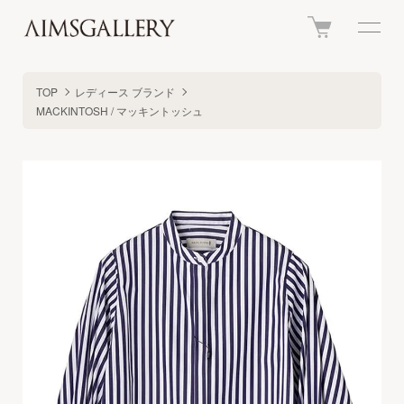
TOP
レディース ブランド
MACKINTOSH / マッキントッシュ