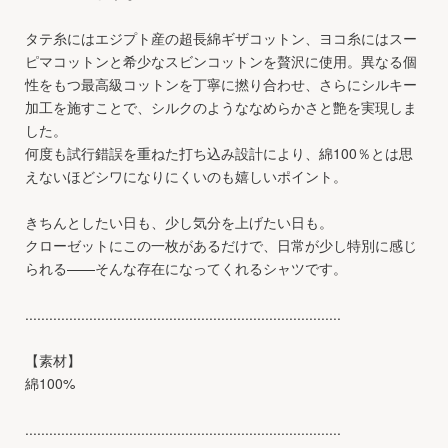
タテ糸にはエジプト産の超長綿ギザコットン、ヨコ糸にはスー
ピマコットンと希少なスビンコットンを贅沢に使用。異なる個
性をもつ最高級コットンを丁寧に撚り合わせ、さらにシルキー
加工を施すことで、シルクのようななめらかさと艶を実現しま
した。
何度も試行錯誤を重ねた打ち込み設計により、綿100％とは思
えないほどシワになりにくいのも嬉しいポイント。
きちんとしたい日も、少し気分を上げたい日も。
クローゼットにこの一枚があるだけで、日常が少し特別に感じ
られる——そんな存在になってくれるシャツです。
...............................................................................
【素材】
綿100%
...............................................................................