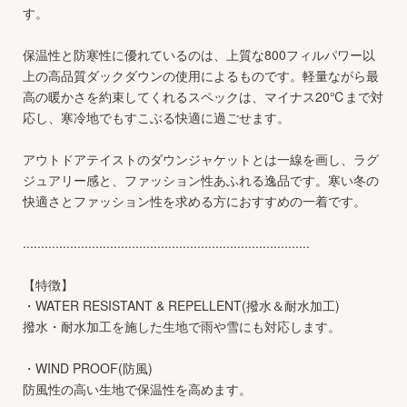
す。
保温性と防寒性に優れているのは、上質な800フィルパワー以
上の高品質ダックダウンの使用によるものです。軽量ながら最
高の暖かさを約束してくれるスペックは、マイナス20℃まで対
応し、寒冷地でもすこぶる快適に過ごせます。
アウトドアテイストのダウンジャケットとは一線を画し、ラグ
ジュアリー感と、ファッション性あふれる逸品です。寒い冬の
快適さとファッション性を求める方におすすめの一着です。
...............................................................................
【特徴】
・WATER RESISTANT & REPELLENT(撥水＆耐水加工)
撥水・耐水加工を施した生地で雨や雪にも対応します。
・WIND PROOF(防風)
防風性の高い生地で保温性を高めます。