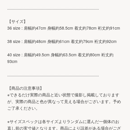
...............................................................................
【サイズ】
36 size : 肩幅約47cm 身幅約58.5cm 着丈約78cm 裄丈約91cm
38 size : 肩幅約48cm 身幅約61cm 着丈約79cm 裄丈約92cm
40 size : 肩幅約49.5cm 身幅約63.5cm 着丈約80cm 裄丈約
93cm
...............................................................................
【商品の注意事項】
※できるだけ実際の商品と近い状態で撮影し掲載しております
が、実際の商品と色が異なって見える場合がございます。予め
ご了承ください。
※サイズスペックは各サイズよりランダムに選んだ一個体のお
直し前の実寸値となります。商品により誤差がある場合がござ