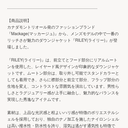
...............................................................................
【商品説明】
カナダモントリオール発のファッションブランド
『Mackage(マッカージュ)』から、メンズモデルの中で一番の
リッチさが魅力のダウンジャケット『RILEY(ライリー)』が登
場しました。
『RILEY(ライリー)』は、前立てとフード部分にリアルムート
ンを使用した、レイヤード風デザインが印象的なダウンジャケ
ットです。ムートン部分は、取り外し可能でスタンドカラーと
しても着用でき、さらに襟部分と前立て部分、フラップ部分の
生地を変え、コントラストな雰囲気を演出しています。男性ら
しさとラグジュアリー感が上手に融合し、魅力的なバランスを
実現した秀逸なアイテムです。
素材は、上品な光沢感と程よいハリ感が特徴のポリエステルシ
ェルを採用しており、独自のナノ加工を施したナイロンシェル
は高い撥水性・防水性を誇り、湿気は逃がす通気性も特徴で