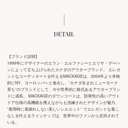
DETAIL
【ブランド説明】
1999年にデザイナーのエラン・エルファシーとエリサ・デーハ
ンによって立ち上げられたカナダのアウターブランド。 エレガ
ントなコーディネートを叶えるMACKAGEは、2004年より本格
的にNY、ヨーロッパへと進出し、”カナダ生まれニューヨーク
育ち”のブランドとして、今や世界的に格式あるアウターブラン
ドに成長。 MACKAGEのダウンコートは、防寒性の高いアウト
ドア仕様の高機能を携えながらも洗練されたデザインが魅力。
“着用時に着膨れしない美しいシルエット” でエレガントな着こ
なしを叶えるラインナップは、世界中のファンから支持されて
いる。