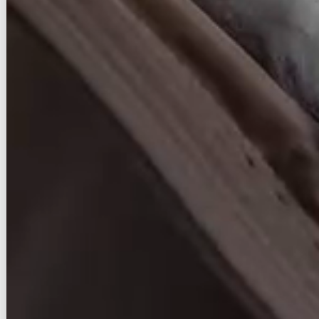
配送・送料について
返品について
支払い方法について
特定商取引法に基づく表記
プライバシーポリシー
メルマガ登録・解除
RSS
/
ATOM
マイアカウント