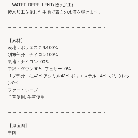
・WATER REPELLENT(撥水加工)
撥水加工を施した生地で表面の水滴を弾きます。
...............................................................................
【素材】
表地：ポリエステル100%
別布部分：ナイロン100%
裏地：ナイロン100%
中綿：ダウン90%, フェザー10%
リブ部分：毛42%,アクリル42%,ポリエステル,14%, ポリウレタ
ン2%
ファー：シープ
羊革使用, 牛革使用
...............................................................................
【原産国】
中国