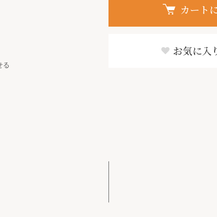
カート
お気に入
せる