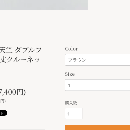
Ｇ天竺 ダブルフ
Color
ト丈クルーネッ
Size
7,400円)
0円)
購入数