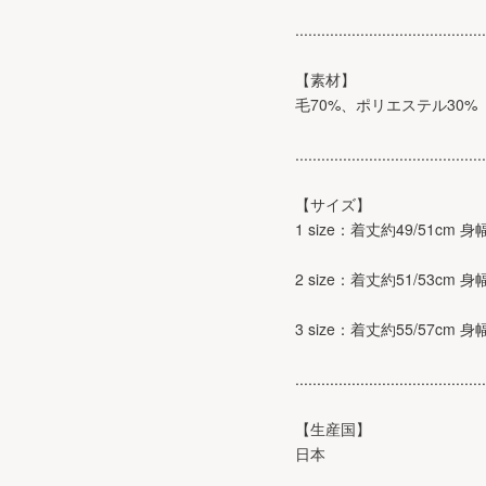
............................................
【素材】
毛70%、ポリエステル30%
............................................
【サイズ】
1 size：着丈約49/51cm 
2 size：着丈約51/53cm 
3 size：着丈約55/57cm 身
............................................
【生産国】
日本