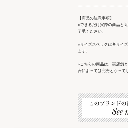
............................................
【商品の注意事項】
※できるだけ実際の商品と
了承ください。
※サイズスペックは各サイ
ます。
※こちらの商品は、実店舗
合によっては完売となって