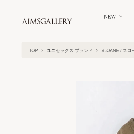
NEW
TOP
ユニセックス ブランド
SLOANE / ス