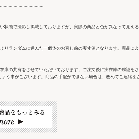
...................................
近い状態で撮影し掲載しておりますが、実際の商品と色が異なって見え
ズよりランダムに選んだ一個体のお直し前の実寸値となります。商品に
と在庫の共有をさせていただいております。ご注文後に実在庫の確認を
しまう事がございます。商品の手配ができない場合は、改めてご連絡を