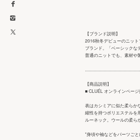
【ブランド説明】
2016秋冬デビューのニッ
ブランド。「ベーシックな
普通のニットでも、素材や
............................................
【商品説明】
■ CLUÉL オンラインペー
表はカシミアに似た柔らか
縮性を持つポリエステルを用
ルーネック。ウールの柔ら
*身頃や袖などをパーツご