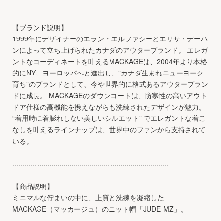
【ブランド説明】
1999年にデザイナーのエラン・エルファシーとエリサ・デーハ
ンによって立ち上げられたカナダのアウターブランド。 エレガ
ントなコーディネートを叶えるMACKAGEは、2004年より本格
的にNY、ヨーロッパへと進出し、”カナダ生まれニューヨーク
育ち”のブランドとして、今や世界的に格式あるアウターブラン
ドに成長。 MACKAGEのダウンコートは、防寒性の高いアウト
ドア仕様の高機能を携えながらも洗練されたデザインが魅力。
“着用時に着膨れしない美しいシルエット” でエレガントな着こ
なしを叶えるラインナップは、世界中のファンから支持されて
いる。
...............................................................................
【商品説明】
ミニマルな佇まいの中に、上質と洗練を凝縮した
MACKAGE（マッカージュ）のニット帽「JUDE-MZ」。