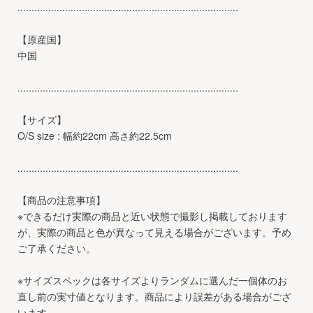
...............................................................................
【原産国】
中国
...............................................................................
【サイズ】
O/S size : 幅約22cm 高さ約22.5cm
...............................................................................
【商品の注意事項】
※できるだけ実際の商品と近い状態で撮影し掲載しております
が、実際の商品と色が異なって見える場合がございます。予め
ご了承ください。
※サイズスペックは各サイズよりランダムに選んだ一個体のお
直し前の実寸値となります。商品により誤差がある場合がござ
います。