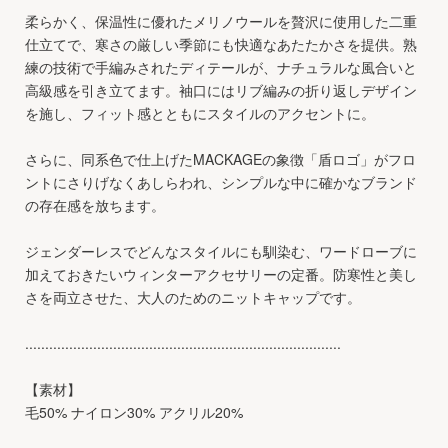
柔らかく、保温性に優れたメリノウールを贅沢に使用した二重
仕立てで、寒さの厳しい季節にも快適なあたたかさを提供。熟
練の技術で手編みされたディテールが、ナチュラルな風合いと
高級感を引き立てます。袖口にはリブ編みの折り返しデザイン
を施し、フィット感とともにスタイルのアクセントに。
さらに、同系色で仕上げたMACKAGEの象徴「盾ロゴ」がフロ
ントにさりげなくあしらわれ、シンプルな中に確かなブランド
の存在感を放ちます。
ジェンダーレスでどんなスタイルにも馴染む、ワードローブに
加えておきたいウィンターアクセサリーの定番。防寒性と美し
さを両立させた、大人のためのニットキャップです。
...............................................................................
【素材】
毛50% ナイロン30% アクリル20%