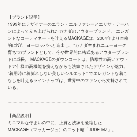
【ブランド説明】
1999年にデザイナーのエラン・エルファシーとエリサ・デーハ
ンによって立ち上げられたカナダのアウターブランド。 エレガ
ントなコーディネートを叶えるMACKAGEは、2004年より本格
的にNY、ヨーロッパへと進出し、”カナダ生まれニューヨーク
育ち”のブランドとして、今や世界的に格式あるアウターブラン
ドに成長。 MACKAGEのダウンコートは、防寒性の高いアウト
ドア仕様の高機能を携えながらも洗練されたデザインが魅力。
“着用時に着膨れしない美しいシルエット” でエレガントな着こ
なしを叶えるラインナップは、世界中のファンから支持されて
いる。
...............................................................................
【商品説明】
ミニマルな佇まいの中に、上質と洗練を凝縮した
MACKAGE（マッカージュ）のニット帽「JUDE-MZ」。