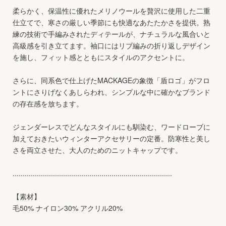
柔らかく、保温性に優れたメリノウールを贅沢に使用した二重
仕立てで、寒さの厳しい季節にも快適なあたたかさを提供。熟
練の技術で手編みされたディテールが、ナチュラルな風合いと
高級感を引き立てます。袖口にはリブ編みの折り返しデザイン
を施し、フィット感とともにスタイルのアクセントに。
さらに、同系色で仕上げたMACKAGEの象徴「盾ロゴ」がフロ
ントにさりげなくあしらわれ、シンプルな中に確かなブランド
の存在感を放ちます。
ジェンダーレスでどんなスタイルにも馴染む、ワードローブに
加えておきたいウィンターアクセサリーの定番。防寒性と美し
さを両立させた、大人のためのニットキャップです。
...............................................................................
【素材】
毛50% ナイロン30% アクリル20%