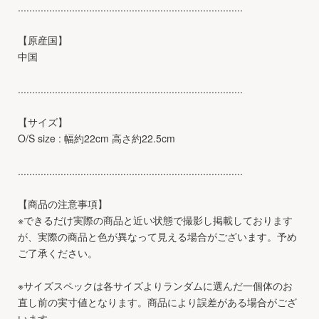
...............................................................................
【原産国】
中国
...............................................................................
【サイズ】
O/S size : 幅約22cm 高さ約22.5cm
...............................................................................
【商品の注意事項】
※できるだけ実際の商品と近い状態で撮影し掲載しております
が、実際の商品と色が異なって見える場合がございます。予め
ご了承ください。
※サイズスペックは各サイズよりランダムに選んだ一個体のお
直し前の実寸値となります。商品により誤差がある場合がござ
います。