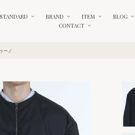
STANDARD
BRAND
ITEM
BLOG
CONTACT
トゥーノ