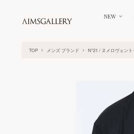
NEW
TOP
メンズ ブランド
N°21 / ヌメロヴェン