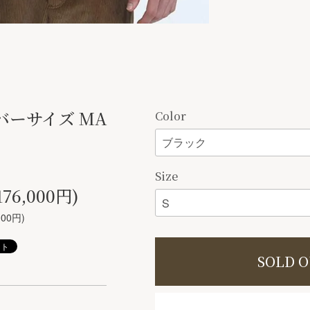
ーサイズ MA
Color
Size
76,000円)
00円)
SOLD 