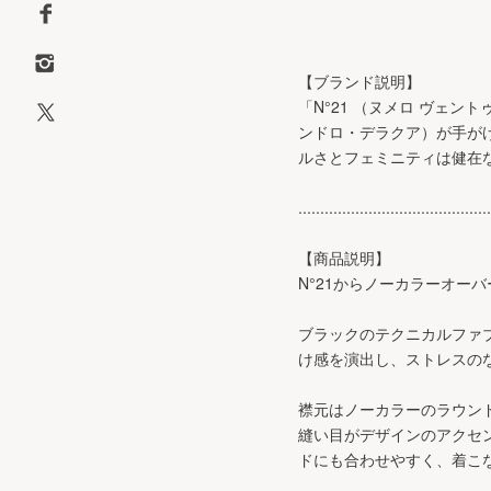
【ブランド説明】
「N°21 （ヌメロ ヴェント
ンドロ・デラクア）が手が
ルさとフェミニティは健在
............................................
【商品説明】
N°21からノーカラーオー
ブラックのテクニカルファ
け感を演出し、ストレスの
襟元はノーカラーのラウン
縫い目がデザインのアクセ
ドにも合わせやすく、着こ