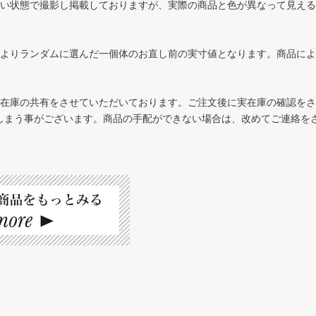
近い状態で撮影し掲載しておりますが、実際の商品と色が異なって見え
ズよりランダムに選んだ一個体のお直し前の実寸値となります。商品に
と在庫の共有をさせていただいております。ご注文後に実在庫の確認を
しまう事がございます。商品の手配ができない場合は、改めてご連絡を