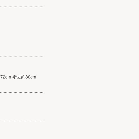
...................................
...................................
72cm 裄丈約86cm
...................................
...................................