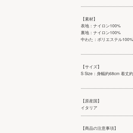
............................................
【素材】
表地：ナイロン100%
裏地：ナイロン100%
中わた：ポリエステル100%
............................................
【サイズ】
S Size：身幅約68cm 着丈約
............................................
【原産国】
イタリア
............................................
【商品の注意事項】