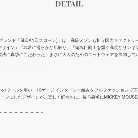
DETAIL
トブランド「SLOANE(スローン)」は、高級メゾンも担う国内ファクト
デザイン」「非常に滑らかな肌触り」「編み目同士を繋ぐ高度なリンキ
製法に真摯にこだわった、まさに大人のためのニットウェアを展開して
...................................
いのウールを用い、16ゲージ インターシャ編みをフルファッションで
をモチーフにしたデザインが、楽しく鮮やかに。後ろ身頃にMICKEY MOU
...................................