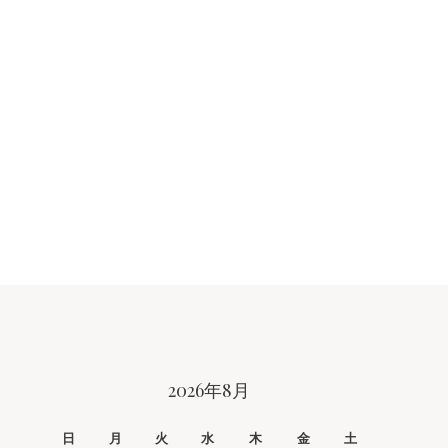
2026年8月
日
月
火
水
木
金
土