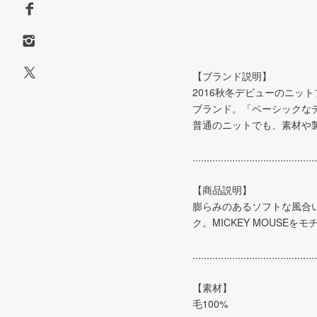
【ブランド説明】
2016秋冬デビューのニッ
ブランド。「ベーシックな
普通のニットでも、素材や
............................................
【商品説明】
膨らみのあるソフトな風合
ク。MICKEY MOUSE
............................................
【素材】
毛100%