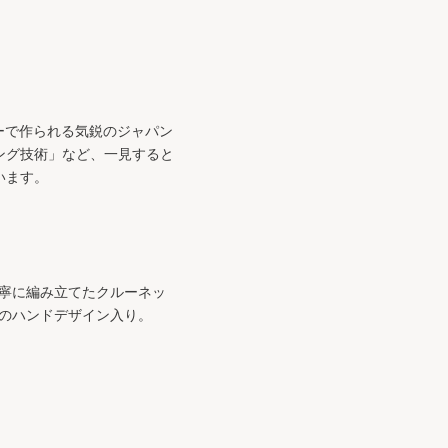
リーで作られる気鋭のジャパン
ング技術」など、一見すると
います。
丁寧に編み立てたクルーネッ
SEのハンドデザイン入り。