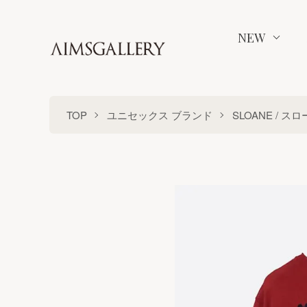
NEW
TOP
ユニセックス ブランド
SLOANE / ス