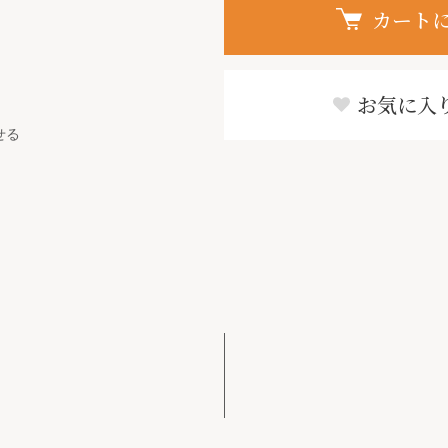
カート
お気に入
せる