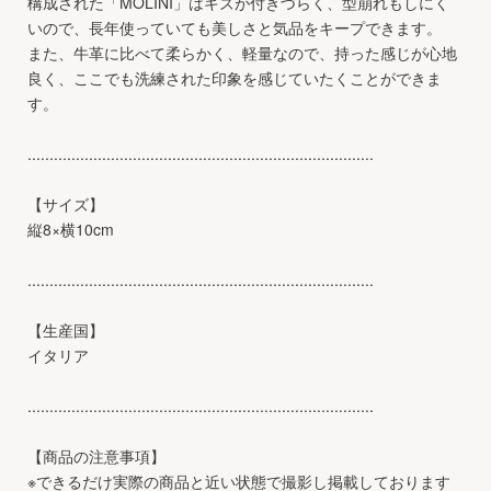
構成された「MOLINI」はキズが付きづらく、型崩れもしにく
いので、長年使っていても美しさと気品をキープできます。
また、牛革に比べて柔らかく、軽量なので、持った感じが心地
良く、ここでも洗練された印象を感じていたくことができま
す。
...............................................................................
【サイズ】
縦8×横10cm
...............................................................................
【生産国】
イタリア
...............................................................................
【商品の注意事項】
※できるだけ実際の商品と近い状態で撮影し掲載しております