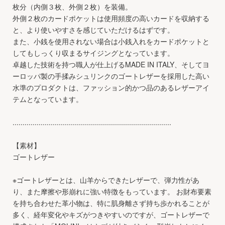
枚分（内側３枚、外側２枚）を装備。
外側２枚のカードポケットは使用頻度の高いカードを収納する
と、より使いやすさを感じていただけるはずです。
また、小銭を使用されない場合は小銭入れをカードポケットと
してもしっくり収まるサイジングとなっています。
卓越した技術を持つ職人が仕上げるMADE IN ITALY、そしてヨ
ーロッパ製の手揉みシュリンクのゴートレザーを採用した高い
水準のプロダクトは、ファッション的かつ品のあるレザーアイ
テムとなっています。
...............................................................................
【素材】
ゴートレザー
※ゴートレザーとは、山羊からできたレザーで、弾力性があ
り、また摩擦や形崩れに強い特徴をもっています。 お財布要素
を持ち合わせた革小物は、特に肌身離さず持ち歩かれることが
多く、経年変化やキズがつきやすいのですが、ゴートレザーで