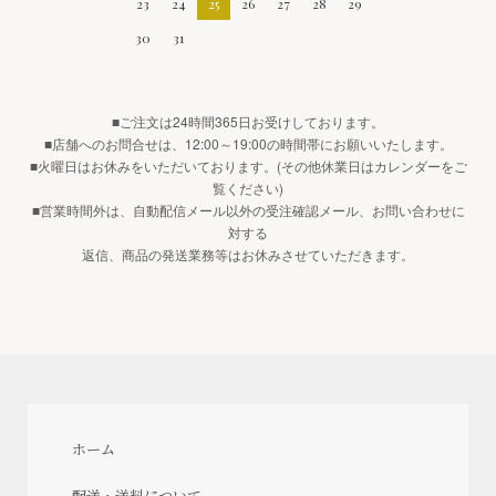
23
24
25
26
27
28
29
30
31
■ご注文は24時間365日お受けしております。
■店舗へのお問合せは、12:00～19:00の時間帯にお願いいたします。
■火曜日はお休みをいただいております。(その他休業日はカレンダーをご
覧ください)
■営業時間外は、自動配信メール以外の受注確認メール、お問い合わせに
対する
返信、商品の発送業務等はお休みさせていただきます。
ホーム
配送・送料について