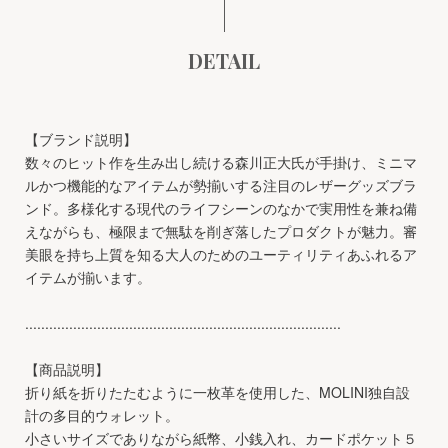
DETAIL
【ブランド説明】
数々のヒット作を生み出し続ける森川正大氏が手掛け、ミニマ
ルかつ機能的なアイテムが勢揃いする注目のレザーグッズブラ
ンド。多様化する現代のライフシーンのなかで実用性を兼ね備
えながらも、極限まで無駄を削ぎ落したプロダクトが魅力。審
美眼を持ち上質を知る大人のためのユーティリティあふれるア
イテムが揃います。
...............................................................................
【商品説明】
折り紙を折りたたむように一枚革を使用した、MOLINI独自設
計の多目的ウォレット。
小さいサイズでありながら紙幣、小銭入れ、カードポケット５