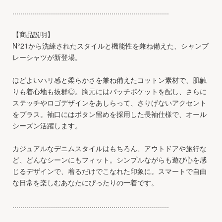
...............................................................................
【商品説明】
N°21から洗練されたスタイルと機能性を兼ね備えた、シャンブ
レーシャツが新登場。
ほどよいハリ感と柔らかさを兼ね備えたコットン素材で、肌触
りも着心地も抜群◎。胸元にはパッチポケットを配し、さらに
ステッチやロゴデザインをあしらって、さりげないアクセント
をプラス。袖口にはボタン留めを採用した長袖仕様で、オール
シーズン活躍します。
カジュアルなデニムスタイルはもちろん、アウトドアや旅行な
ど、どんなシーンにもフィット。シンプルながらも遊び心を感
じるデザインで、着るだけでこなれた印象に。スマートで自由
な日常を楽しむあなたにぴったりの一着です。
...............................................................................