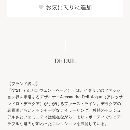
お気に入りに追加
DETAIL
【ブランド説明】
「N°21 （ヌメロ ヴェントゥーノ）」は、イタリアのファッシ
ョン界を牽引するデザイナーAlessandro Dell' Acqua（アレッサ
ンドロ・デラクア）が手がけるファーストライン。デラクアの
真骨頂ともいえるシャープなテイラーリング、独特のセンシュ
アルさとフェミニティは健在ながら、よりスポーティでウェア
ラブルな魅力が加わったコレクションを展開している。