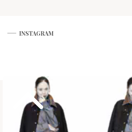
INSTAGRAM
CALENDAR
2026年8月
日
月
火
水
木
金
土
1
2
3
4
5
6
7
8