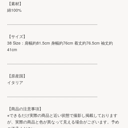
【素材】
綿100%
...............................................................................
【サイズ】
38 Size：肩幅約81.5cm 身幅約76cm 着丈約76.5cm 袖丈約
41cm
...............................................................................
【原産国】
イタリア
...............................................................................
【商品の注意事項】
※できるだけ実際の商品と近い状態で撮影し掲載しております
が、実際の商品と色が異なって見える場合がございます。予め