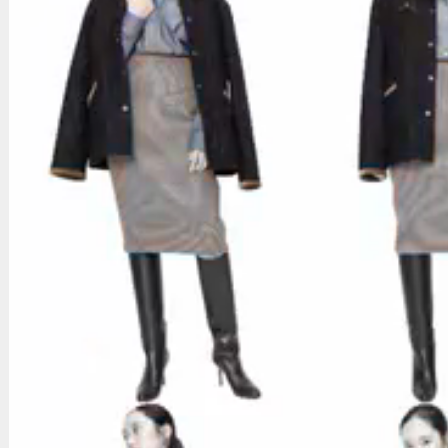
ホーム
配送・送料について
返品について
支払い方法について
特定商取引法に基づく表記
プライバシーポリシー
メルマガ登録・解除
RSS
/
ATOM