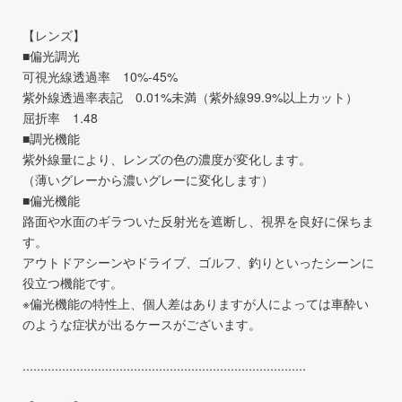
【レンズ】
■偏光調光
可視光線透過率 10%-45%
紫外線透過率表記 0.01%未満（紫外線99.9%以上カット）
屈折率 1.48
■調光機能
紫外線量により、レンズの色の濃度が変化します。
（薄いグレーから濃いグレーに変化します）
■偏光機能
路面や水面のギラついた反射光を遮断し、視界を良好に保ちま
す。
アウトドアシーンやドライブ、ゴルフ、釣りといったシーンに
役立つ機能です。
※偏光機能の特性上、個人差はありますが人によっては車酔い
のような症状が出るケースがございます。
...............................................................................