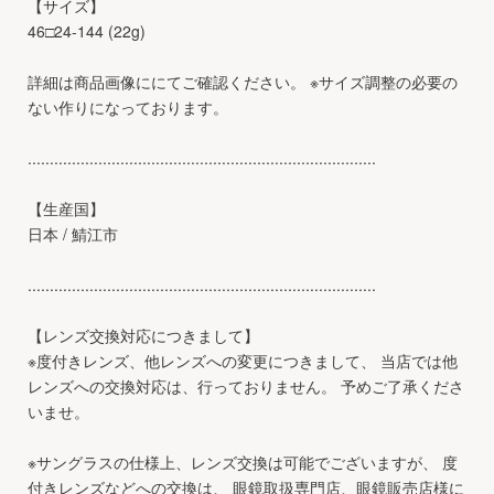
【サイズ】
46□24-144 (22g)
詳細は商品画像ににてご確認ください。 ※サイズ調整の必要の
ない作りになっております。
...............................................................................
【生産国】
日本 / 鯖江市
...............................................................................
【レンズ交換対応につきまして】
※度付きレンズ、他レンズへの変更につきまして、 当店では他
レンズへの交換対応は、行っておりません。 予めご了承くださ
いませ。
※サングラスの仕様上、レンズ交換は可能でございますが、 度
付きレンズなどへの交換は、 眼鏡取扱専門店、眼鏡販売店様に