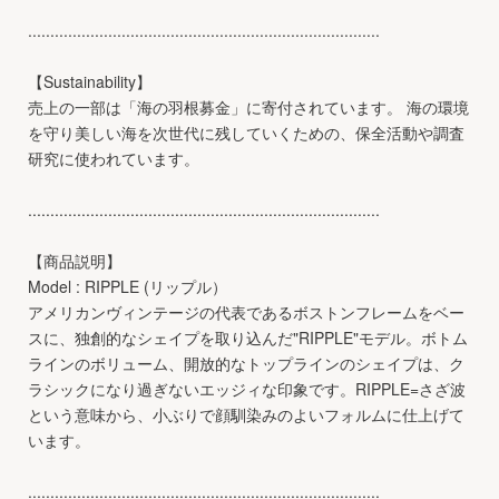
...............................................................................
【Sustainability】
売上の一部は「海の羽根募金」に寄付されています。 海の環境
を守り美しい海を次世代に残していくための、保全活動や調査
研究に使われています。
...............................................................................
【商品説明】
Model : RIPPLE (リップル）
アメリカンヴィンテージの代表であるボストンフレームをベー
スに、独創的なシェイプを取り込んだ"RIPPLE"モデル。ボトム
ラインのボリューム、開放的なトップラインのシェイプは、ク
ラシックになり過ぎないエッジィな印象です。RIPPLE=さざ波
という意味から、小ぶりで顔馴染みのよいフォルムに仕上げて
います。
...............................................................................