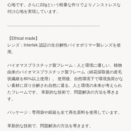
心地です。さらに22gという軽量な作りでよりノンストレスな
付け心地を実現しています。
...............................................................................
【Ethical made】
レンズ：Intertek 認証の生分解性バイオポリマー製レンズを使
用。
バイオマスプラスチック製フレーム：人と環境に優しい、植物
由来のバイオマスプラスチック製フレーム（綿花採取後の産毛
状繊維を80%以上使用）。 使用後、自然環境下で環境負荷がな
い素材に戻り分解され自然に還る、人と環境の未来が考えられ
たフレームです。 革新的な技術で、問題解決の方法を導きま
す。
パッケージ：専用袋や紙箱も全て再生原料を使用しています。
革新的な技術で、問題解決の方法を導きます。