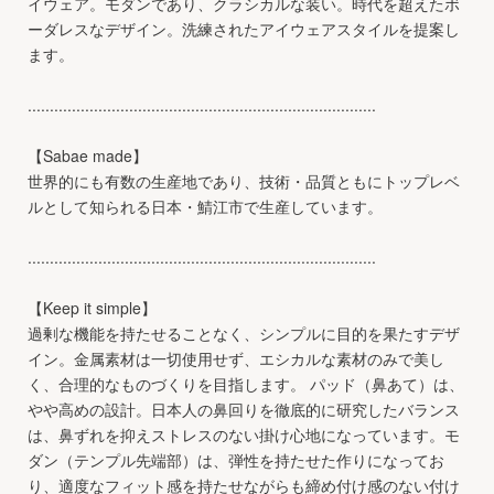
イウェア。モダンであり、クラシカルな装い。時代を超えたボ
ーダレスなデザイン。洗練されたアイウェアスタイルを提案し
ます。
...............................................................................
【Sabae made】
世界的にも有数の生産地であり、技術・品質ともにトップレベ
ルとして知られる日本・鯖江市で生産しています。
...............................................................................
【Keep it simple】
過剰な機能を持たせることなく、シンプルに目的を果たすデザ
イン。金属素材は一切使用せず、エシカルな素材のみで美し
く、合理的なものづくりを目指します。 パッド（鼻あて）は、
やや高めの設計。日本人の鼻回りを徹底的に研究したバランス
は、鼻ずれを抑えストレスのない掛け心地になっています。モ
ダン（テンプル先端部）は、弾性を持たせた作りになってお
り、適度なフィット感を持たせながらも締め付け感のない付け