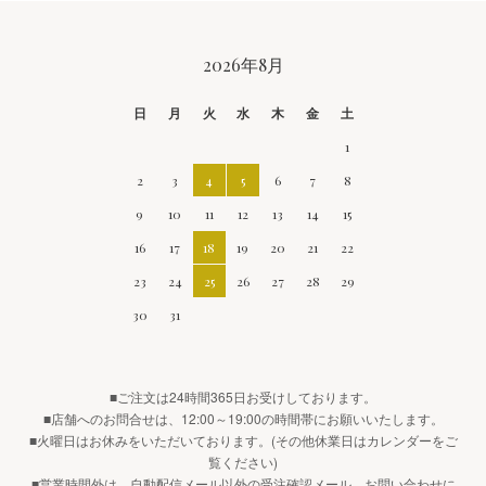
CALENDAR
2026年8月
日
月
火
水
木
金
土
1
2
3
4
5
6
7
8
9
10
11
12
13
14
15
16
17
18
19
20
21
22
23
24
25
26
27
28
29
30
31
■ご注文は24時間365日お受けしております。
■店舗へのお問合せは、12:00～19:00の時間帯にお願いいたします。
■火曜日はお休みをいただいております。(その他休業日はカレンダーをご
覧ください)
■営業時間外は、自動配信メール以外の受注確認メール、お問い合わせに