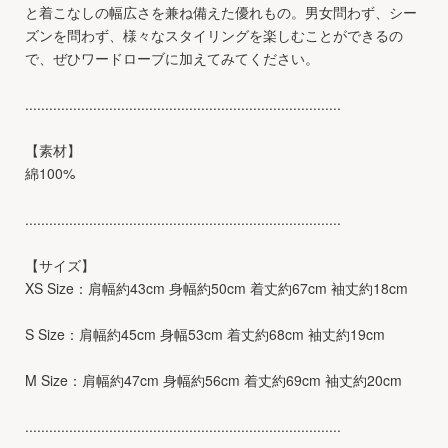
と着こなしの幅広さを兼ね備えた優れもの。男女問わず、シー
ズンを問わず、様々なスタイリングを楽しむことができるの
で、ぜひワードローブに加えてみてください。
...............................................................................
【素材】
綿100%
...............................................................................
【サイズ】
XS Size：肩幅約43cm 身幅約50cm 着丈約67cm 袖丈約18cm
S Size：肩幅約45cm 身幅53cm 着丈約68cm 袖丈約19cm
M Size：肩幅約47cm 身幅約56cm 着丈約69cm 袖丈約20cm
...............................................................................