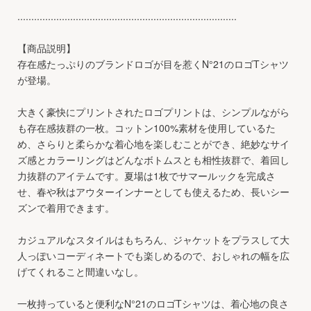
...............................................................................
【商品説明】
存在感たっぷりのブランドロゴが目を惹くN°21のロゴTシャツ
が登場。
大きく豪快にプリントされたロゴプリントは、シンプルながら
も存在感抜群の一枚。コットン100%素材を使用しているた
め、さらりと柔らかな着心地を楽しむことができ、絶妙なサイ
ズ感とカラーリングはどんなボトムスとも相性抜群で、着回し
力抜群のアイテムです。夏場は1枚でサマールックを完成さ
せ、春や秋はアウターインナーとしても使えるため、長いシー
ズンで着用できます。
カジュアルなスタイルはもちろん、ジャケットをプラスして大
人っぽいコーディネートでも楽しめるので、おしゃれの幅を広
げてくれること間違いなし。
一枚持っていると便利なN°21のロゴTシャツは、着心地の良さ