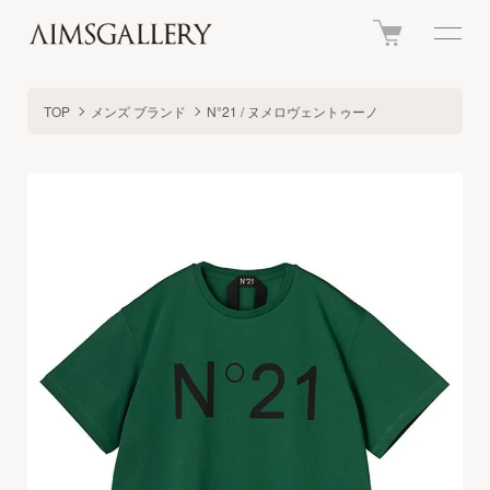
TOP
メンズ ブランド
N°21 / ヌメロヴェントゥーノ