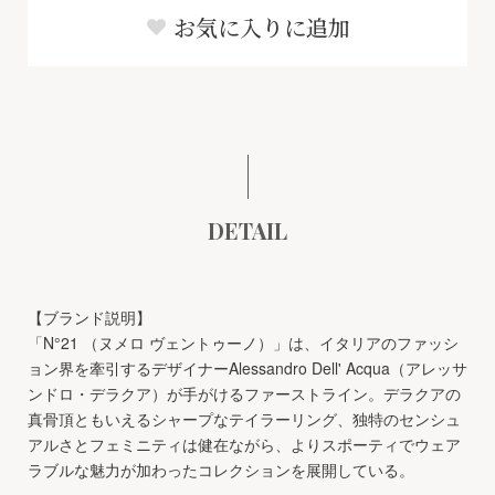
お気に入りに追加
DETAIL
【ブランド説明】
「N°21 （ヌメロ ヴェントゥーノ）」は、イタリアのファッシ
ョン界を牽引するデザイナーAlessandro Dell' Acqua（アレッサ
ンドロ・デラクア）が手がけるファーストライン。デラクアの
真骨頂ともいえるシャープなテイラーリング、独特のセンシュ
アルさとフェミニティは健在ながら、よりスポーティでウェア
ラブルな魅力が加わったコレクションを展開している。