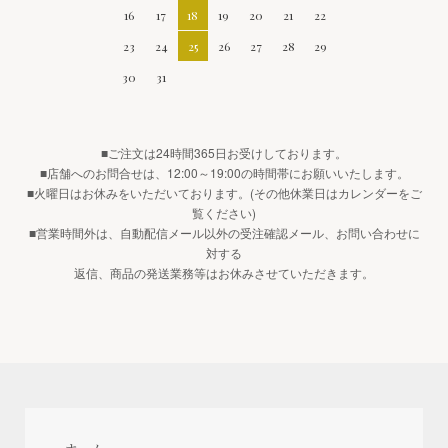
16
17
18
19
20
21
22
23
24
25
26
27
28
29
30
31
■ご注文は24時間365日お受けしております。
■店舗へのお問合せは、12:00～19:00の時間帯にお願いいたします。
■火曜日はお休みをいただいております。(その他休業日はカレンダーをご
覧ください)
■営業時間外は、自動配信メール以外の受注確認メール、お問い合わせに
対する
返信、商品の発送業務等はお休みさせていただきます。