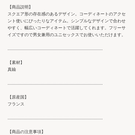
【商品説明】
スクエア形の存在感のあるデザイン。コーディネートのアクセ
ント使いにぴったりなアイテム。シンプルなデザインで合わせ
やすく、幅広いコーディネートで活躍してくれます。フリーサ
イズですので男女兼用のユニセックスでお使いいただけます。
...............................................................................
【素材】
真鍮
...............................................................................
【原産国】
フランス
...............................................................................
【商品の注意事項】