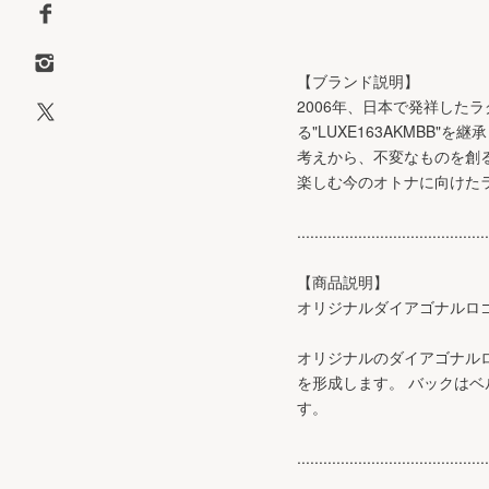
【ブランド説明】
2006年、日本で発祥した
る"LUXE163AKMBB"
考えから、不変なものを創る姿勢
楽しむ今のオトナに向けた
............................................
【商品説明】
オリジナルダイアゴナルロ
オリジナルのダイアゴナル
を形成します。 バックは
す。
............................................