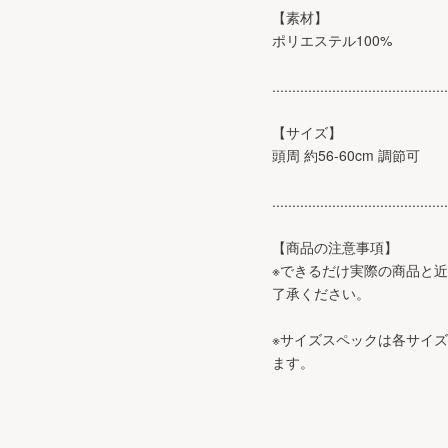
【素材】
ポリエステル100%
............................................
【サイズ】
頭周 約56-60cm 調節可
............................................
【商品の注意事項】
※できるだけ実際の商品と
了承ください。
※サイズスペックは各サイ
ます。