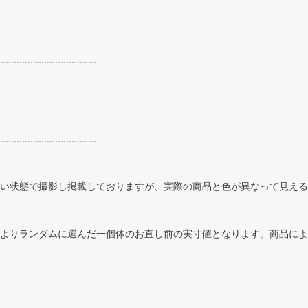
...................................
...................................
近い状態で撮影し掲載しておりますが、実際の商品と色が異なって見え
ズよりランダムに選んだ一個体のお直し前の実寸値となります。商品に