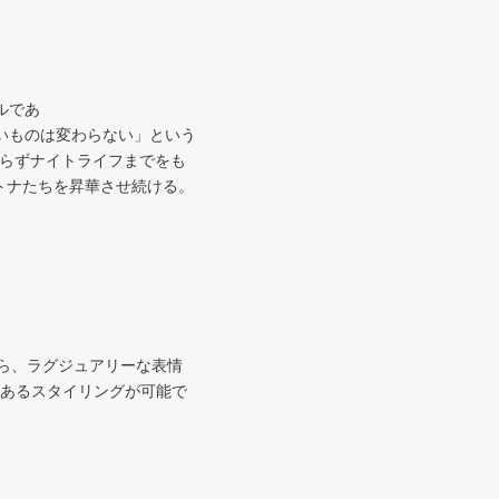
ルであ
。「良いものは変わらない」という
のみならずナイトライフまでをも
トナたちを昇華させ続ける。
ら、ラグジュアリーな表情
のあるスタイリングが可能で