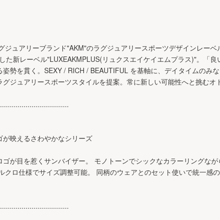
ラグジュアリーブランド"AKM"のラグジュアリースポーツデザインレーベ
を継承した新レーベル"LUXEAKMPLUS(リュクスエイケイエムプラス)"
を貫く。SEXY / RICH / BEAUTIFUL を基軸に、デイタイム
ラグジュアリースポーツスタイルを提案。常に新しい可能性へと挑むオ
...................................
ゴが映えるさわやかなシリーズ
ロゴが目を惹くサンバイザー。 モノトーンでシックなカラーリングなが
ベルクロ仕様でサイズ調整可能。 同柄のウェアとのセット使いで統一感
...................................