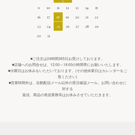
9
10
11
12
13
14
15
16
17
18
19
20
21
22
23
24
25
26
27
28
29
30
31
■ご注文は24時間365日お受けしております。
■店舗へのお問合せは、12:00～19:00の時間帯にお願いいたします。
■火曜日はお休みをいただいております。(その他休業日はカレンダーをご
覧ください)
■営業時間外は、自動配信メール以外の受注確認メール、お問い合わせに
対する
返信、商品の発送業務等はお休みさせていただきます。