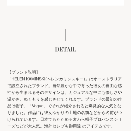
DETAIL
【ブランド説明】
「HELEN KAMINSKI(ヘレンカミンスキー)」はオーストラリア
で設立されたブランド。自然豊かな中で育った彼女の自由な感
性から生まれるそのデザインは、カジュアルな中にも優しさや
温かさ、ぬくもりを感じさせてくれます。ブランドの最初の作
品は帽子。「Vogue」でそれが紹介されると爆発的な人気とな
りました。作品には彼女ゆかりの土地の名前などから名前がつ
けられています。日本でもたためる麦わら帽子プロバンスシリ
ーズなどが大人気。海外セレブも御用達 のアイテムです。