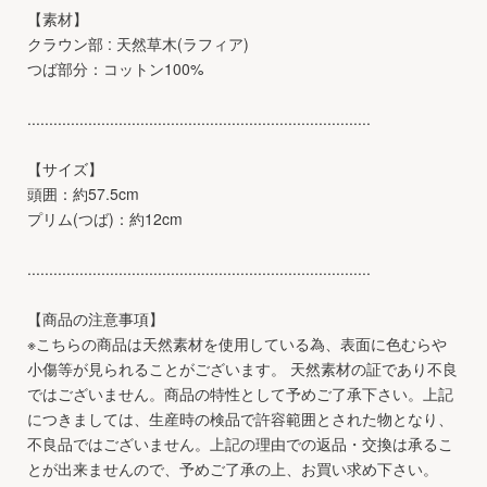
【素材】
クラウン部 : 天然草木(ラフィア)
つば部分：コットン100%
...............................................................................
【サイズ】
頭囲：約57.5cm
プリム(つば)：約12cm
...............................................................................
【商品の注意事項】
※こちらの商品は天然素材を使用している為、表面に色むらや
小傷等が見られることがございます。 天然素材の証であり不良
ではございません。商品の特性として予めご了承下さい。上記
につきましては、生産時の検品で許容範囲とされた物となり、
不良品ではございません。上記の理由での返品・交換は承るこ
とが出来ませんので、予めご了承の上、お買い求め下さい。