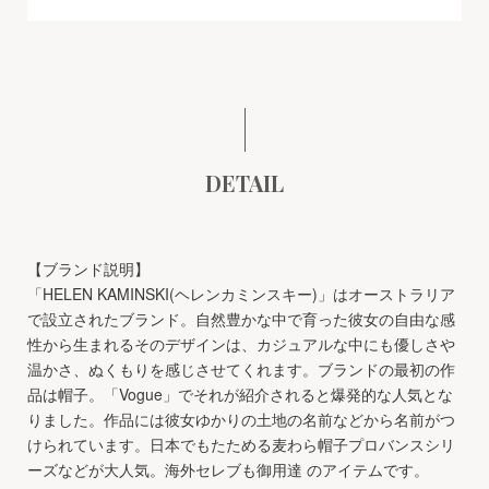
DETAIL
【ブランド説明】
「HELEN KAMINSKI(ヘレンカミンスキー)」はオーストラリア
で設立されたブランド。自然豊かな中で育った彼女の自由な感
性から生まれるそのデザインは、カジュアルな中にも優しさや
温かさ、ぬくもりを感じさせてくれます。ブランドの最初の作
品は帽子。「Vogue」でそれが紹介されると爆発的な人気とな
りました。作品には彼女ゆかりの土地の名前などから名前がつ
けられています。日本でもたためる麦わら帽子プロバンスシリ
ーズなどが大人気。海外セレブも御用達 のアイテムです。