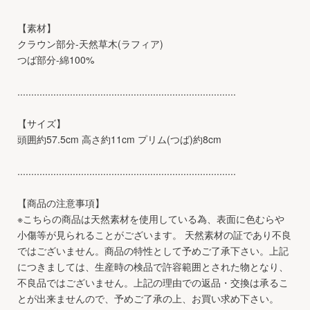
【素材】
クラウン部分-天然草木(ラフィア)
つば部分-綿100%
...............................................................................
【サイズ】
頭囲約57.5cm 高さ約11cm プリム(つば)約8cm
...............................................................................
【商品の注意事項】
※こちらの商品は天然素材を使用している為、表面に色むらや
小傷等が見られることがございます。 天然素材の証であり不良
ではございません。商品の特性として予めご了承下さい。上記
につきましては、生産時の検品で許容範囲とされた物となり、
不良品ではございません。上記の理由での返品・交換は承るこ
とが出来ませんので、予めご了承の上、お買い求め下さい。