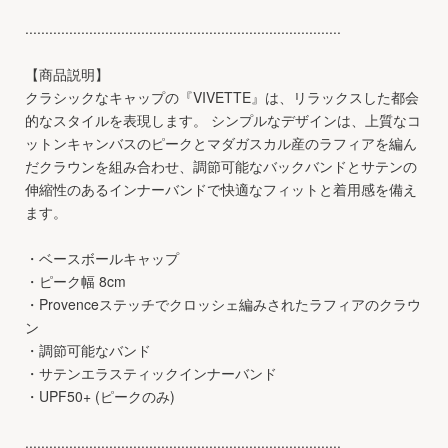
...............................................................................
【商品説明】
クラシックなキャップの『VIVETTE』は、リラックスした都会
的なスタイルを表現します。 シンプルなデザインは、上質なコ
ットンキャンバスのピークとマダガスカル産のラフィアを編ん
だクラウンを組み合わせ、調節可能なバックバンドとサテンの
伸縮性のあるインナーバンドで快適なフィットと着用感を備え
ます。
・ベースボールキャップ
・ピーク幅 8cm
・Provenceステッチでクロッシェ編みされたラフィアのクラウ
ン
・調節可能なバンド
・サテンエラスティックインナーバンド
・UPF50+ (ピークのみ)
...............................................................................