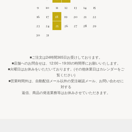
9
10
11
12
13
14
15
16
17
18
19
20
21
22
23
24
25
26
27
28
29
30
31
■ご注文は24時間365日お受けしております。
■店舗へのお問合せは、12:00～19:00の時間帯にお願いいたします。
■火曜日はお休みをいただいております。(その他休業日はカレンダーをご
覧ください)
■営業時間外は、自動配信メール以外の受注確認メール、お問い合わせに
対する
返信、商品の発送業務等はお休みさせていただきます。