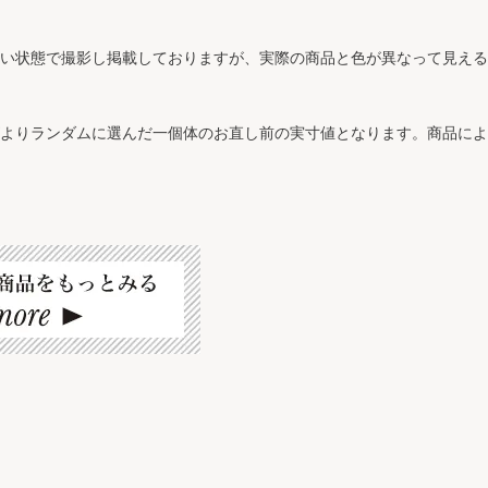
近い状態で撮影し掲載しておりますが、実際の商品と色が異なって見え
ズよりランダムに選んだ一個体のお直し前の実寸値となります。商品に