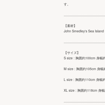
す。
............................................
【素材】
John Smedley's Sea Island
............................................
【サイズ】
S size : 胸囲約100cm 身
M size : 胸囲約105cm 身
L size : 胸囲約110cm 身
XL size : 胸囲約118cm 
............................................