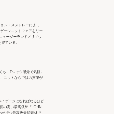
るジョン・スメドレーによっ
ンゲージニットウェアをリー
ニュージーランドメリノウ
を得ている。
ても、Tシャツ感覚で気軽に
る、ニットならではの質感が
ハイゲージになればなるほど
評価の高い最高級綿「JOHN
をあわせ持つ最高級天然素材で