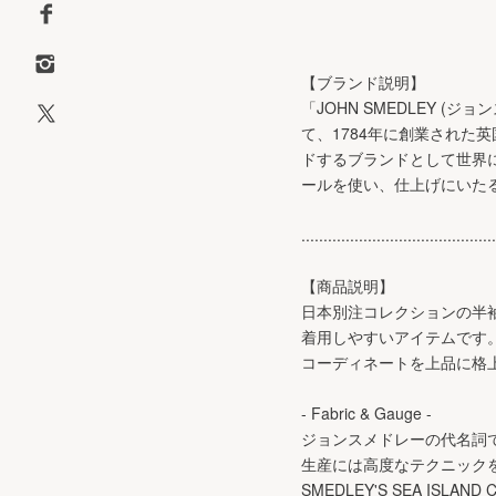
【ブランド説明】
「JOHN SMEDLEY
て、1784年に創業された
ドするブランドとして世界
ールを使い、仕上げにいた
............................................
【商品説明】
日本別注コレクションの半
着用しやすいアイテムです
コーディネートを上品に格
- Fabric & Gauge -
ジョンスメドレーの代名詞
生産には高度なテクニックを必
SMEDLEY'S SEA I