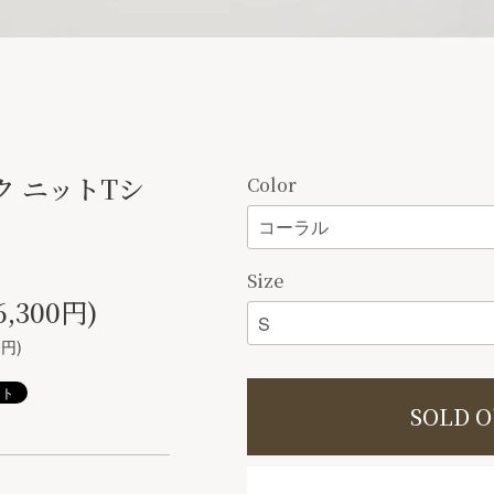
 ニットTシ
Color
Size
6,300円)
0円)
SOLD 