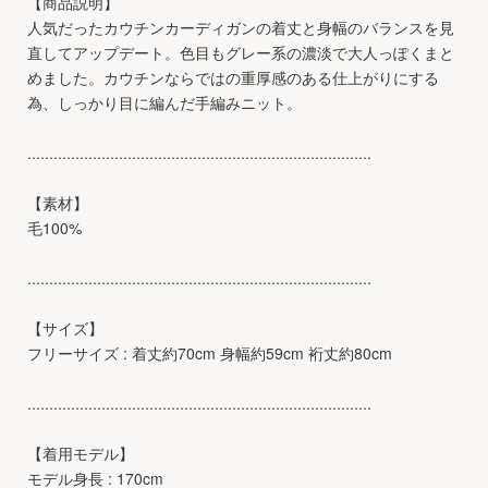
【商品説明】
人気だったカウチンカーディガンの着丈と身幅のバランスを見
直してアップデート。色目もグレー系の濃淡で大人っぽくまと
めました。カウチンならではの重厚感のある仕上がりにする
為、しっかり目に編んだ手編みニット。
...............................................................................
【素材】
毛100%
...............................................................................
【サイズ】
フリーサイズ : 着丈約70cm 身幅約59cm 裄丈約80cm
...............................................................................
【着用モデル】
モデル身長 : 170cm