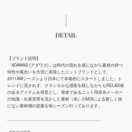
DETAIL
【ブランド説明】
「ADAWAS (アダワス)」は時代の流れを感じながら素材の持つ
特性や風合いを大切に表現したニットブランドとして、
2011AWシーズンより日本にて本格的にスタートしました。ト
レンドに流されず、クラシカルな感覚を残しながらもRELAX感
のあるアイテムを得意とし、母体であるニット用原糸メ―カー
の知識・生産背景を活かした素材（糸）のMIXによる新しく他
にない素材感の提案を毎シーズン行っております。
...............................................................................