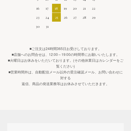
16
17
18
19
20
21
22
23
24
25
26
27
28
29
30
31
■ご注文は24時間365日お受けしております。
■店舗へのお問合せは、12:00～19:00の時間帯にお願いいたします。
■火曜日はお休みをいただいております。(その他休業日はカレンダーをご
覧ください)
■営業時間外は、自動配信メール以外の受注確認メール、お問い合わせに
対する
返信、商品の発送業務等はお休みさせていただきます。