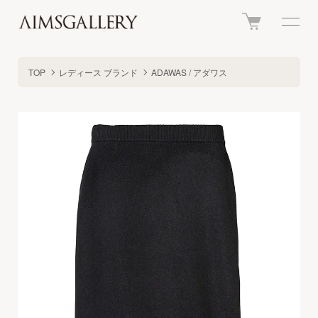
TOP
レディース ブランド
ADAWAS / アダワス