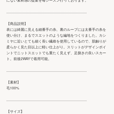
...............................................................................
【商品説明】
表には綺麗に見える細番手の糸、裏のループには太番手の糸を
使い分け、まるでスエットのような編地をつくりました。カシ
ミヤに近いとても細く長い繊維を使用しているので、肌触りが
柔らかく見た目以上に軽い仕上がり。スリットがデザインポイ
ントでニットスエットでも重たく見えず、足捌きの良いスカー
ト。前後2WAYで着用可能。
...............................................................................
【素材】
毛100%
...............................................................................
【サイズ】