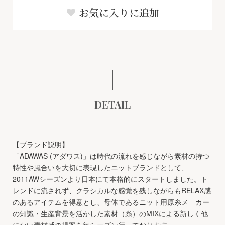
お気に入りに追加
DETAIL
【ブランド説明】
「ADAWAS (アダワス)」は時代の流れを感じながら素材の持つ
特性や風合いを大切に表現したニットブランドとして、
2011AWシーズンより日本にて本格的にスタートしました。ト
レンドに流されず、クラシカルな感覚を残しながらもRELAX感
のあるアイテムを得意とし、母体であるニット用原糸メ―カー
の知識・生産背景を活かした素材（糸）のMIXによる新しく他
にない素材感の提案を毎シーズン行っております。