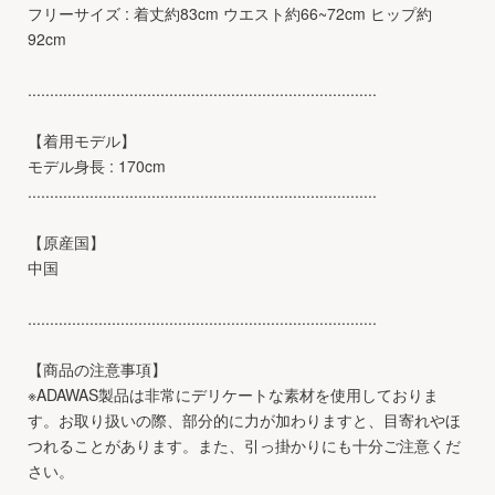
フリーサイズ : 着丈約83cm ウエスト約66~72cm ヒップ約
92cm
...............................................................................
【着用モデル】
モデル身長 : 170cm
...............................................................................
【原産国】
中国
...............................................................................
【商品の注意事項】
※ADAWAS製品は非常にデリケートな素材を使用しておりま
す。お取り扱いの際、部分的に力が加わりますと、目寄れやほ
つれることがあります。また、引っ掛かりにも十分ご注意くだ
さい。