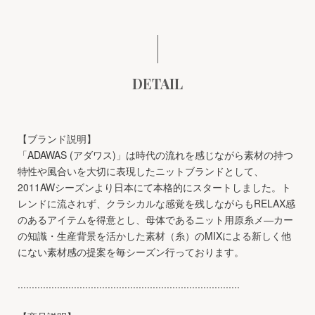
DETAIL
【ブランド説明】
「ADAWAS (アダワス)」は時代の流れを感じながら素材の持つ
特性や風合いを大切に表現したニットブランドとして、
2011AWシーズンより日本にて本格的にスタートしました。ト
レンドに流されず、クラシカルな感覚を残しながらもRELAX感
のあるアイテムを得意とし、母体であるニット用原糸メ―カー
の知識・生産背景を活かした素材（糸）のMIXによる新しく他
にない素材感の提案を毎シーズン行っております。
...............................................................................