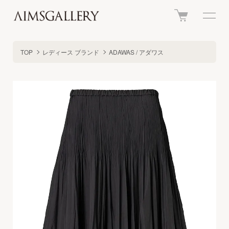
TOP
レディース ブランド
ADAWAS / アダワス