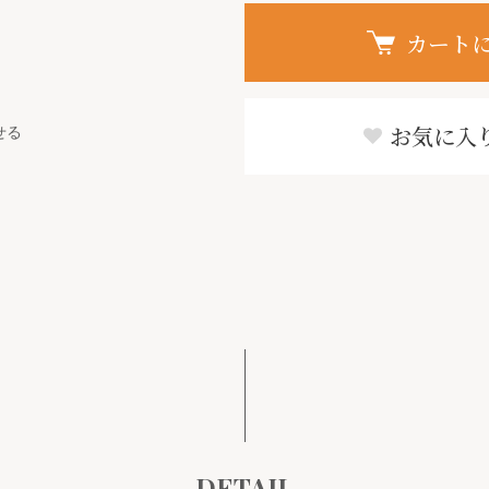
カート
せる
お気に入
DETAIL