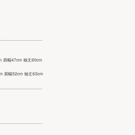
...................................
cm 肩幅47cm 袖丈60cm
cm 肩幅52cm 袖丈63cm
...................................
...................................