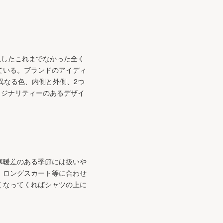
表現したこれまでなかった全く
ている。ブランドのアイディ
異なる色、内側と外側、2つ
オリジナリティーのあるデザイ
寒暖差のある季節には扱いや
、ロングスカート等に合わせ
くなってくればシャツの上に