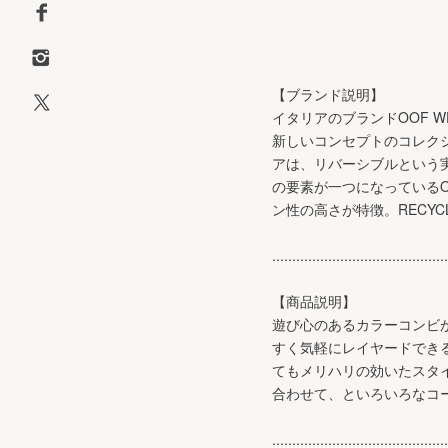
【ブランド説明】
イタリアのブランドOOF 
新しいコンセプトのコレク
アは、リバーシブルという
の要素が一つになっているO
ン性の高さが特徴。RECYC
............................................
【商品説明】
遊び心のあるカラーコンビ
すく気軽にレイヤードでき
てもメリハリの効いたスタ
合わせて、といろいろなコ
............................................