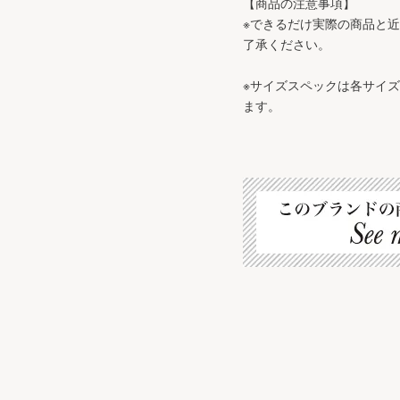
【商品の注意事項】
※できるだけ実際の商品と
了承ください。
※サイズスペックは各サイ
ます。