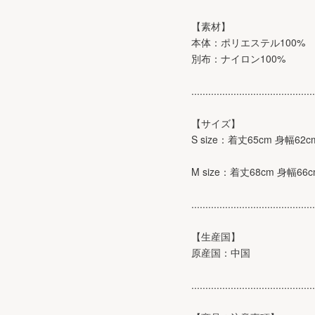
【素材】
本体：ポリエステル100%
別布：ナイロン100%
............................................
【サイズ】
S size：着丈65cm 身幅62
M size：着丈68cm 身幅66
............................................
【生産国】
原産国：中国
............................................