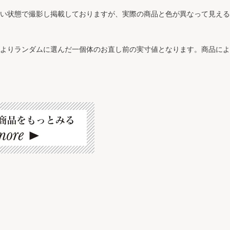
近い状態で撮影し掲載しておりますが、実際の商品と色が異なって見え
ズよりランダムに選んだ一個体のお直し前の実寸値となります。商品に