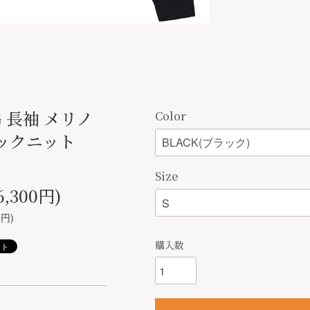
G 長袖 メリノ
Color
ックニット
Size
6,300円)
0円)
購入数