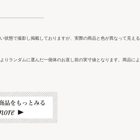
...................................
近い状態で撮影し掲載しておりますが、実際の商品と色が異なって見え
ズよりランダムに選んだ一個体のお直し前の実寸値となります。商品に