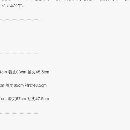
アイテムです。
...................................
...................................
101cm 着丈63cm 袖丈45.5cm
6cm 着丈65cm 袖丈46.5cm
111cm 着丈67cm 袖丈47.5cm
...................................