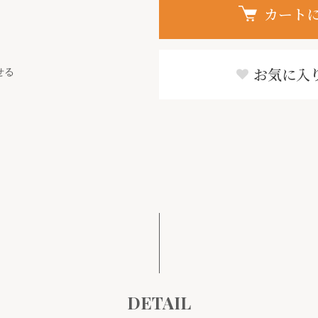
カート
せる
お気に入
DETAIL