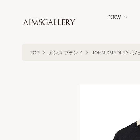
NEW
TOP
メンズ ブランド
JOHN SMEDLEY /