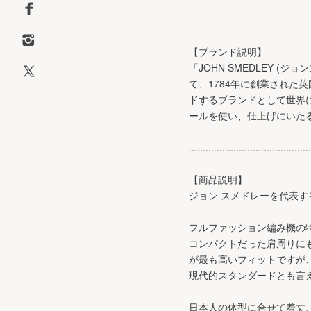
【ブランド説明】
「JOHN SMEDLEY
て、1784年に創業された
ドするブランドとして世界
ールを使い、仕上げにいた
............................................
【商品説明】
ジョン スメドレーを代表
フルファッション編み機の
コンパクトだった肩周りに
が最も高いフィットですが
現代的スタンダードとも言
日本人の体型に合せて着丈