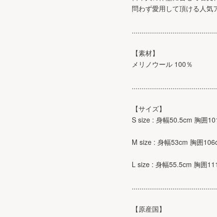
問わず愛用して頂ける人気
............................................
【素材】
メリノウール 100％
............................................
【サイズ】
S size : 身幅50.5cm 胸囲
M size : 身幅53cm 胸囲10
L size : 身幅55.5cm 胸囲
............................................
【原産国】