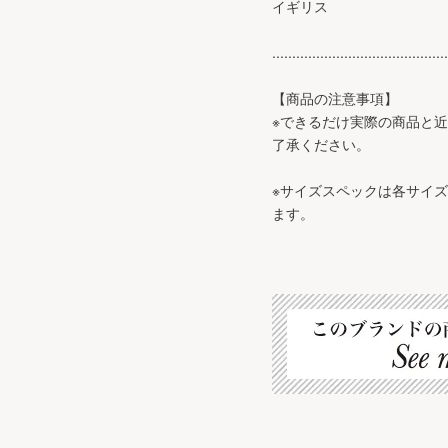
イギリス
............................................
【商品の注意事項】
※できるだけ実際の商品と
了承ください。
※サイズスペックは各サイ
ます。