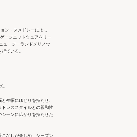
るジョン・スメドレーによっ
ンゲージニットウェアをリー
ニュージーランドメリノウ
を得ている。
ズ。
幅と袖幅にゆとりを持たせ、
なドレススタイルとの親和性
やシーンに広がりを持たせた
着こなしが楽しめ、シーズン