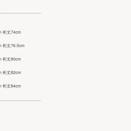
...................................
m 裄丈74cm
m 裄丈76.5cm
m 裄丈80cm
m 裄丈82cm
m 裄丈84cm
...................................