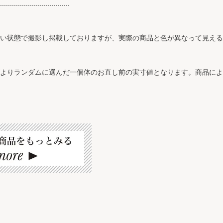
...................................
近い状態で撮影し掲載しておりますが、実際の商品と色が異なって見え
ズよりランダムに選んだ一個体のお直し前の実寸値となります。商品に