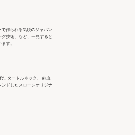
リーで作られる気鋭のジャパン
ング技術」など、一見すると
います。
た タートルネック。 純血
レンドしたスローンオリジナ