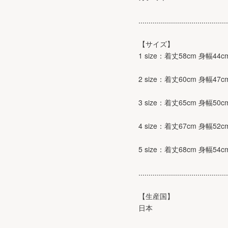
............................................
【サイズ】
1 size：着丈58cm 身幅44c
2 size：着丈60cm 身幅47c
3 size：着丈65cm 身幅50c
4 size：着丈67cm 身幅52c
5 size：着丈68cm 身幅54c
............................................
【生産国】
日本