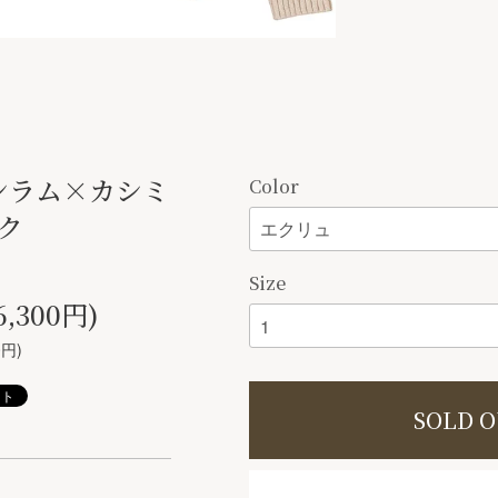
ロンラム×カシミ
Color
ク
Size
6,300円)
0円)
SOLD 