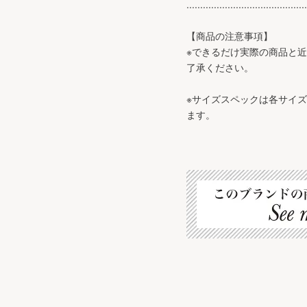
............................................
【商品の注意事項】
※できるだけ実際の商品と
了承ください。
※サイズスペックは各サイ
ます。