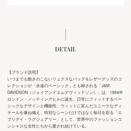
DETAIL
【ブランド説明】
いつまでも飽きのこないリュクスなバッグ＆レザーグッズのコ
レクションが「永遠のベーシック」とも称される「J&M
DAVIDSON（ジェイアンドエムデヴィッドソン）」は、1984年
ロンドン・ノッティングヒルに誕生。日常にフィットするベー
シックなデザインと機能性、ウィットに富んだユニークなディ
テールを兼ね備え、特別なシーンだけではなく毎日を彩る「エ
ブリデイ・ラグジュアリー」として、世界中のファッションコ
ンシャスな女性たちから愛され続けている。