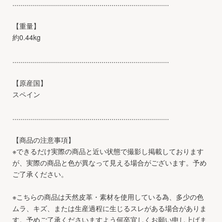
...............................................................................
【重量】
約0.44kg
...............................................................................
【原産国】
スペイン
...............................................................................
【商品の注意事項】
※できるだけ実際の商品と近い状態で撮影し掲載しております
が、実際の商品と色が異なって見える場合がございます。予め
ご了承ください。
※こちらの商品は天然皮革・素材を使用している為、多少の色
ムラ、キズ、または生産過程に生じるスレがある場合がありま
す。予めご了承くださいますよう何卒宜しくお願い申し上げま