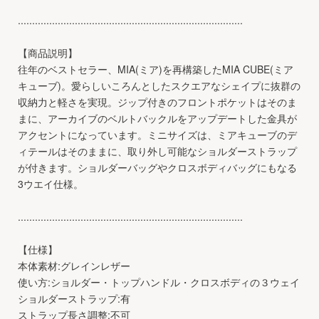
...............................................................................
【商品説明】
往年のベストセラー、MIA(ミア)を再構築したMIA CUBE(ミア
キューブ)。愛らしいころんとしたスクエアなシェイプに抜群の
収納力と軽さを実現。ジップ付きのフロントポケットはそのま
まに、アーカイブのベルトバックルをアップデートした金具が
アクセントになっています。ミニサイズは、ミアキューブのデ
ィテールはそのままに、取り外し可能なショルダーストラップ
が付きます。ショルダーバッグやクロスボディバッグにもなる
3ウエイ仕様。
...............................................................................
【仕様】
本体素材:グレインレザー
使い方:ショルダー・トップハンドル・クロスボディの３ウェイ
ショルダーストラップ:有
ストラップ長さ調整:不可