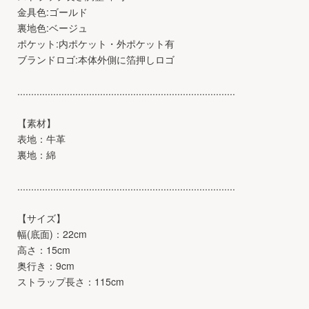
金具色:ゴールド
裏地色:ベージュ
ポケット:内ポケット・外ポケット有
ブランドロゴ:本体外側に箔押しロゴ
...............................................................................
【素材】
表地：牛革
裏地：綿
...............................................................................
【サイズ】
幅(底面)：22cm
高さ：15cm
奥行き：9cm
ストラップ長さ：115cm