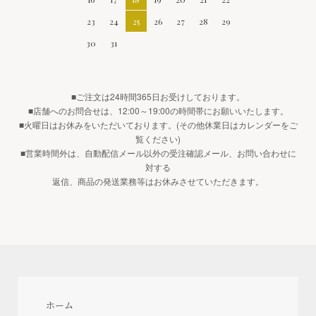
23
24
25
26
27
28
29
30
31
■ご注文は24時間365日お受けしております。
■店舗へのお問合せは、12:00～19:00の時間帯にお願いいたします。
■火曜日はお休みをいただいております。(その他休業日はカレンダーをご
覧ください)
■営業時間外は、自動配信メール以外の受注確認メール、お問い合わせに
対する
返信、商品の発送業務等はお休みさせていただきます。
ホーム