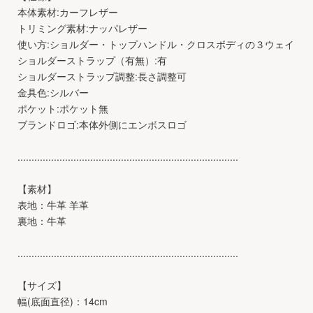
本体素材:カーフレザー
トリミング素材:ナッパレザー
使い方:ショルダー・トップハンドル・クロスボディの３ウェイ
ショルダーストラップ（有無）:有
ショルダーストラップ調整:長さ調整可
金具色:シルバー
ポケット:ポケット無
ブランドロゴ:本体外側にエンボスロゴ
...............................................................................
【素材】
表地：牛革 羊革
裏地：牛革
...............................................................................
【サイズ】
幅(底面直径)：14cm