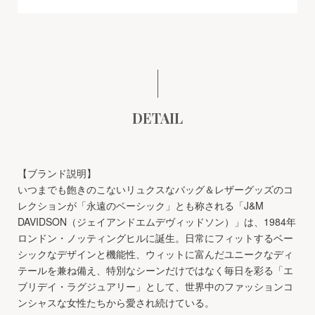
DETAIL
【ブランド説明】
いつまでも飽きのこないリュクスなバッグ＆レザーグッズのコ
レクションが「永遠のベーシック」とも称される「J&M
DAVIDSON（ジェイアンドエムデヴィッドソン）」は、1984年
ロンドン・ノッティングヒルに誕生。日常にフィットするベー
シックなデザインと機能性、ウィットに富んだユニークなディ
テールを兼ね備え、特別なシーンだけではなく毎日を彩る「エ
ブリデイ・ラグジュアリー」として、世界中のファッションコ
ンシャスな女性たちから愛され続けている。