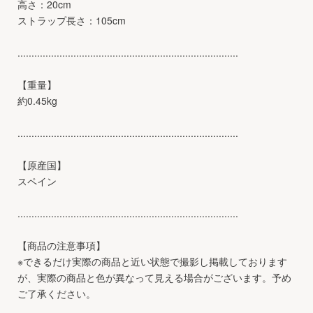
高さ：20cm
ストラップ長さ：105cm
...............................................................................
【重量】
約0.45kg
...............................................................................
【原産国】
スペイン
...............................................................................
【商品の注意事項】
※できるだけ実際の商品と近い状態で撮影し掲載しております
が、実際の商品と色が異なって見える場合がございます。予め
ご了承ください。