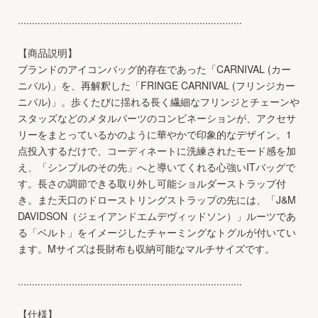
...............................................................................
【商品説明】
ブランドのアイコンバッグ的存在であった「CARNIVAL (カー
ニバル)」を、再解釈した「FRINGE CARNIVAL (フリンジカー
ニバル)」。歩くたびに揺れる長く繊細なフリンジとチェーンや
スタッズなどのメタルパーツのコンビネーションが、アクセサ
リーをまとっているかのように華やかで印象的なデザイン。1
点投入するだけで、コーディネートに洗練されたモード感を加
え、「シンプルのその先」へと導いてくれる心強いITバッグで
す。長さの調節できる取り外し可能ショルダーストラップ付
き。また天口のドローストリングストラップの先には、「J&M
DAVIDSON（ジェイアンドエムデヴィッドソン）」ルーツであ
る「ベルト」をイメージしたチャーミングなトグルが付いてい
ます。Mサイズは長財布も収納可能なマルチサイズです。
...............................................................................
【仕様】