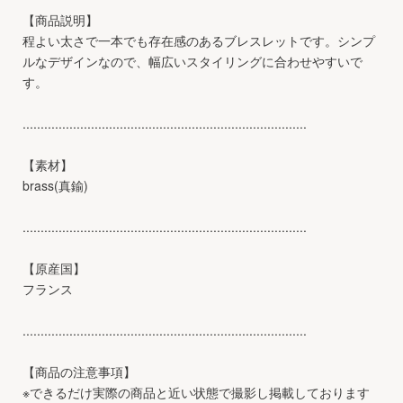
【商品説明】
程よい太さで一本でも存在感のあるブレスレットです。シンプ
ルなデザインなので、幅広いスタイリングに合わせやすいで
す。
...............................................................................
【素材】
brass(真鍮)
...............................................................................
【原産国】
フランス
...............................................................................
【商品の注意事項】
※できるだけ実際の商品と近い状態で撮影し掲載しております