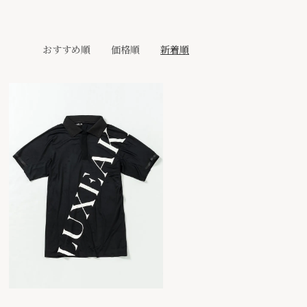
おすすめ順
価格順
新着順