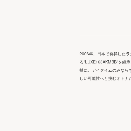
2006年、日本で発祥した
る"LUXE163AKMBB"を継
軸に、デイタイムのみなら
しい可能性へと挑むオトナ