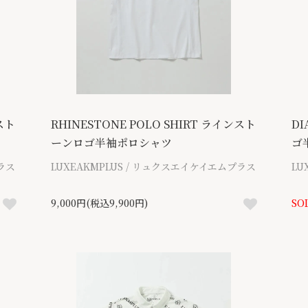
スト
RHINESTONE POLO SHIRT ラインスト
DI
ーンロゴ半袖ポロシャツ
ゴ
ラス
LUXEAKMPLUS / リュクスエイケイエムプラス
LU
9,000円(税込9,900円)
SO